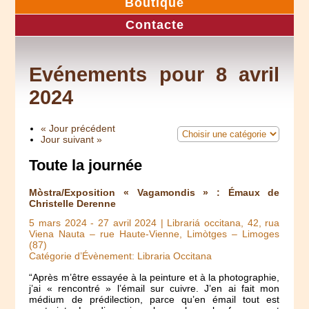
Boutique
Contacte
Evénements pour 8 avril
2024
« Jour précédent
Jour suivant »
Toute la journée
Mòstra/Exposition « Vagamondis » : Émaux de
Christelle Derenne
5 mars 2024
-
27 avril 2024
| Librariá occitana, 42, rua
Viena Nauta – rue Haute-Vienne, Limòtges – Limoges
(87)
Catégorie d’Évènement: Libraria Occitana
“Après m’être essayée à la peinture et à la photographie,
j’ai « rencontré » l’émail sur cuivre. J’en ai fait mon
médium de prédilection, parce qu’en émail tout est