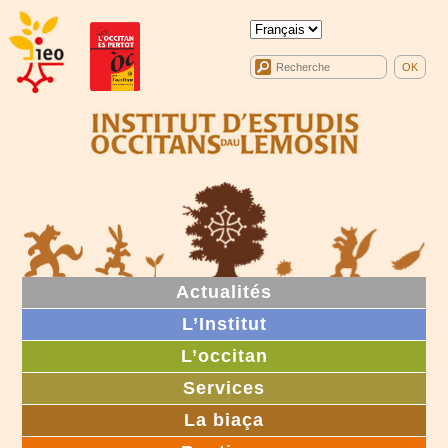
Actualités
L’Institut
L’occitan
Services
La biaça