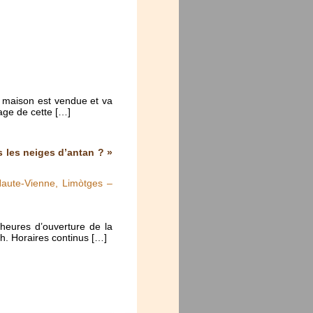
 maison est vendue et va
age de cette […]
 les neiges d’antan ? »
Haute-Vienne, Limòtges –
heures d’ouverture de la
h. Horaires continus […]