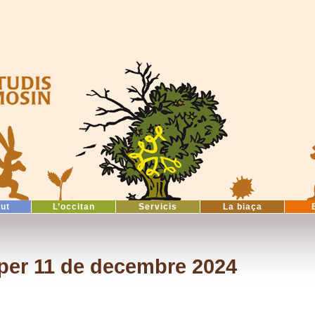
tut
L’occitan
Servicis
La biaça
per 11 de decembre 2024