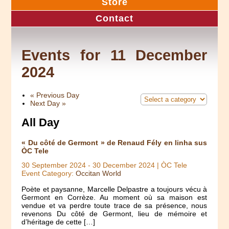
Store
Contact
Events for 11 December
2024
«
Previous Day
Next Day
»
All Day
« Du côté de Germont » de Renaud Fély en linha sus
ÒC Tele
30 September 2024
-
30 December 2024
| ÒC Tele
Event Category:
Occitan World
Poète et paysanne, Marcelle Delpastre a toujours vécu à
Germont en Corrèze. Au moment où sa maison est
vendue et va perdre toute trace de sa présence, nous
revenons Du côté de Germont, lieu de mémoire et
d’héritage de cette […]