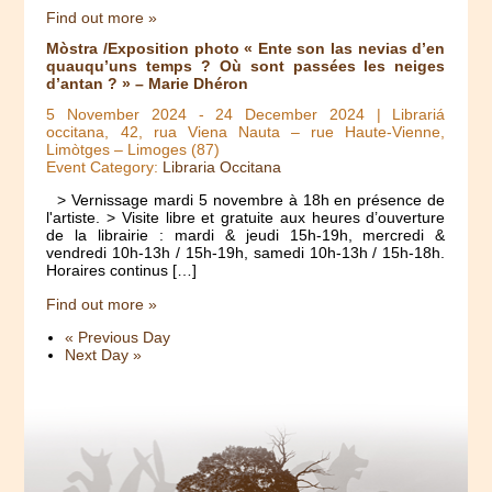
Find out more »
Mòstra /Exposition photo « Ente son las nevias d’en
quauqu’uns temps ? Où sont passées les neiges
d’antan ? » – Marie Dhéron
5 November 2024
-
24 December 2024
| Librariá
occitana, 42, rua Viena Nauta – rue Haute-Vienne,
Limòtges – Limoges (87)
Event Category:
Libraria Occitana
> Vernissage mardi 5 novembre à 18h en présence de
l'artiste. > Visite libre et gratuite aux heures d’ouverture
de la librairie : mardi & jeudi 15h-19h, mercredi &
vendredi 10h-13h / 15h-19h, samedi 10h-13h / 15h-18h.
Horaires continus […]
Find out more »
«
Previous Day
Next Day
»