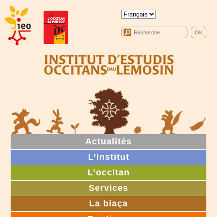
Actualités
L’Institut
L’occitan
Services
La biaça