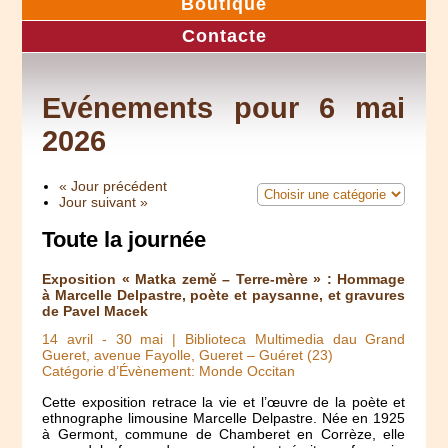
Boutique
Contacte
Evénements pour 6 mai
2026
« Jour précédent
Jour suivant »
Toute la journée
Exposition « Matka země – Terre-mère » : Hommage
à Marcelle Delpastre, poète et paysanne, et gravures
de Pavel Macek
14 avril
-
30 mai
| Biblioteca Multimedia dau Grand
Gueret, avenue Fayolle, Gueret – Guéret (23)
Catégorie d’Évènement: Monde Occitan
Cette exposition retrace la vie et l’œuvre de la poète et
ethnographe limousine Marcelle Delpastre. Née en 1925
à Germont, commune de Chamberet en Corrèze, elle