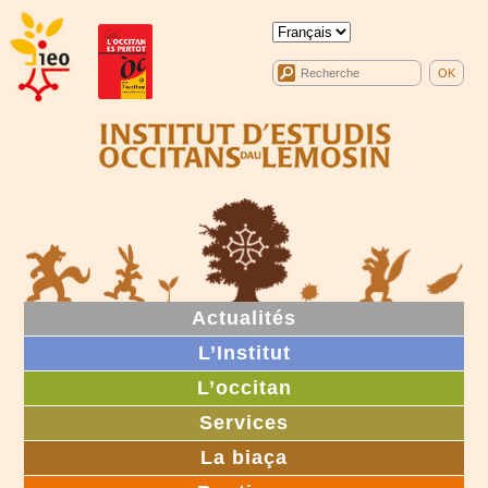
Actualités
L’Institut
L’occitan
Services
La biaça