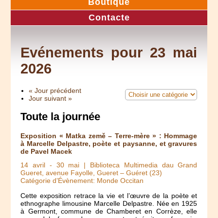
Boutique
Contacte
Evénements pour 23 mai
2026
« Jour précédent
Jour suivant »
Toute la journée
Exposition « Matka země – Terre-mère » : Hommage
à Marcelle Delpastre, poète et paysanne, et gravures
de Pavel Macek
14 avril
-
30 mai
| Biblioteca Multimedia dau Grand
Gueret, avenue Fayolle, Gueret – Guéret (23)
Catégorie d’Évènement: Monde Occitan
Cette exposition retrace la vie et l’œuvre de la poète et
ethnographe limousine Marcelle Delpastre. Née en 1925
à Germont, commune de Chamberet en Corrèze, elle