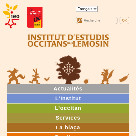
Actualités
L’Institut
L’occitan
Services
La biaça