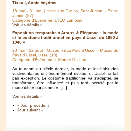
Tixeuil, Annie Veyriras
18 mai
-
31 mai
| Halle aux Grains, Sent Junian – Saint-
Junien (87)
Catégorie d’Évènement: IEO Lemosin
Voir les détails »
Exposition temporaire « Atours & Elégance : la mode
et le costume traditionnel en pays d’Ussel de 1880 à
1940 »
23 mai
-
22 août
| Museom dau País d’Ussel – Musée du
Pays d’Ussel, Ussel (19)
Catégorie d’Évènement: Monde Occitan
Au tournant du siècle dernier, la mode et les habitudes
vestimentaires ont énormément évolué, et Ussel ne fait
pas exception. Le costume traditionnel va s'adapter, se
transformer, être influencé et plus tard, occulté par la
mode dite « parisienne ». […]
Voir les détails »
« Jour précédent
Jour suivant »