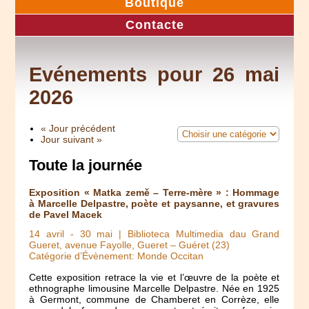
Boutique
Contacte
Evénements pour 26 mai
2026
« Jour précédent
Jour suivant »
Toute la journée
Exposition « Matka země – Terre-mère » : Hommage
à Marcelle Delpastre, poète et paysanne, et gravures
de Pavel Macek
14 avril
-
30 mai
| Biblioteca Multimedia dau Grand
Gueret, avenue Fayolle, Gueret – Guéret (23)
Catégorie d’Évènement: Monde Occitan
Cette exposition retrace la vie et l’œuvre de la poète et
ethnographe limousine Marcelle Delpastre. Née en 1925
à Germont, commune de Chamberet en Corrèze, elle