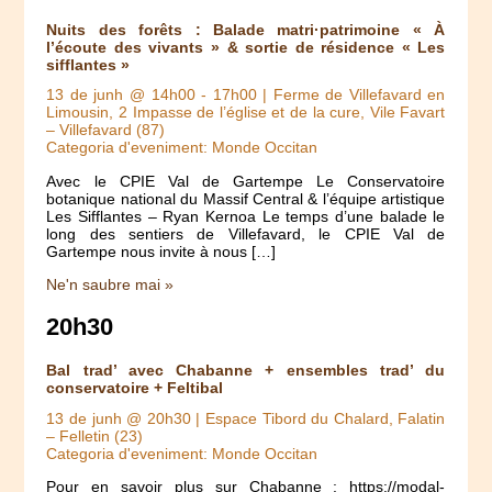
Nuits des forêts : Balade matri·patrimoine « À
l’écoute des vivants » & sortie de résidence « Les
sifflantes »
13 de junh @ 14h00
-
17h00
| Ferme de Villefavard en
Limousin, 2 Impasse de l’église et de la cure, Vile Favart
– Villefavard (87)
Categoria d'eveniment: Monde Occitan
Avec le CPIE Val de Gartempe Le Conservatoire
botanique national du Massif Central & l’équipe artistique
Les Sifflantes – Ryan Kernoa Le temps d’une balade le
long des sentiers de Villefavard, le CPIE Val de
Gartempe nous invite à nous […]
Ne'n saubre mai »
20h30
Bal trad’ avec Chabanne + ensembles trad’ du
conservatoire + Feltibal
13 de junh @ 20h30
| Espace Tibord du Chalard, Falatin
– Felletin (23)
Categoria d'eveniment: Monde Occitan
Pour en savoir plus sur Chabanne : https://modal-