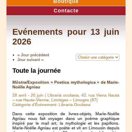
Boutique
Contacte
Evénements pour 13 juin
2026
« Jour précédent
Jour suivant »
Toute la journée
Mòstra/Exposition « Poetica mythologica » de Marie-
Noëlle Agniau
28 avril
-
20 juin
| Librariá occitana, 42, rua Viena Nauta
– rue Haute-Vienne, Limòtges – Limoges (87)
Catégorie d’Évènement: Libraria Occitana
Dans cette exposition de livres-objets, Marie-Noëlle
Agniau nous fait voyager dans un poème graphique
inspiré par le mail art, la mythologie et les papillons.
Marie-Noëlle Agniau est poète et vit en Limousin depuis