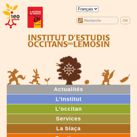
Actualités
L’Institut
L’occitan
Services
La biaça