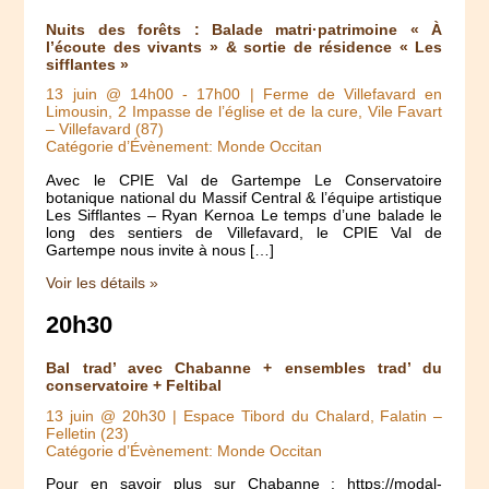
Nuits des forêts : Balade matri·patrimoine « À
l’écoute des vivants » & sortie de résidence « Les
sifflantes »
13 juin @ 14h00
-
17h00
| Ferme de Villefavard en
Limousin, 2 Impasse de l’église et de la cure, Vile Favart
– Villefavard (87)
Catégorie d’Évènement: Monde Occitan
Avec le CPIE Val de Gartempe Le Conservatoire
botanique national du Massif Central & l’équipe artistique
Les Sifflantes – Ryan Kernoa Le temps d’une balade le
long des sentiers de Villefavard, le CPIE Val de
Gartempe nous invite à nous […]
Voir les détails »
20h30
Bal trad’ avec Chabanne + ensembles trad’ du
conservatoire + Feltibal
13 juin @ 20h30
| Espace Tibord du Chalard, Falatin –
Felletin (23)
Catégorie d’Évènement: Monde Occitan
Pour en savoir plus sur Chabanne : https://modal-