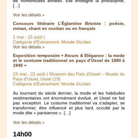
de nombreuses années. Elle enseigne la philosophie,
[…]
Voir les détails »
Concours littéraire L’Églantine Briviste : poésie,
roman, chant en occitan ou en français
1 mai
-
15 août
|
Catégorie d’Évènement: Monde Occitan
Voir les détails »
Exposition temporaire « Atours & Elégance : la mode
et le costume traditionnel en pays d’Ussel de 1880 à
1940 »
23 mai
-
22 août
| Museom dau País d’Ussel – Musée du
Pays d’Ussel, Ussel (19)
Catégorie d’Évènement: Monde Occitan
Au tournant du siècle dernier, la mode et les habitudes
vestimentaires ont énormément évolué, et Ussel ne fait
pas exception. Le costume traditionnel va s'adapter, se
transformer, être influencé et plus tard, occulté par la
mode dite « parisienne ». […]
Voir les détails »
14h00