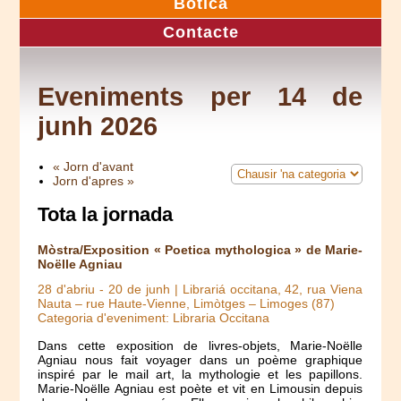
Botica
Contacte
Eveniments per 14 de
junh 2026
« Jorn d'avant
Jorn d'apres »
Tota la jornada
Mòstra/Exposition « Poetica mythologica » de Marie-
Noëlle Agniau
28 d'abriu
-
20 de junh
| Librariá occitana, 42, rua Viena
Nauta – rue Haute-Vienne, Limòtges – Limoges (87)
Categoria d'eveniment: Libraria Occitana
Dans cette exposition de livres-objets, Marie-Noëlle
Agniau nous fait voyager dans un poème graphique
inspiré par le mail art, la mythologie et les papillons.
Marie-Noëlle Agniau est poète et vit en Limousin depuis