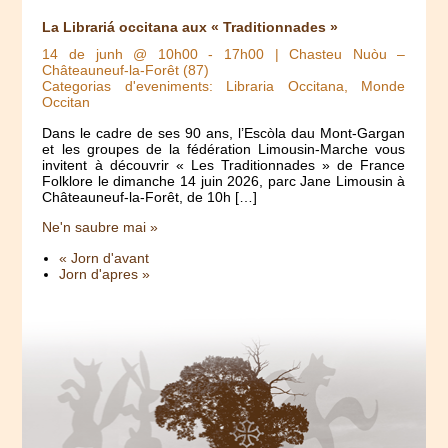
La Librariá occitana aux « Traditionnades »
14 de junh @ 10h00
-
17h00
| Chasteu Nuòu –
Châteauneuf-la-Forêt (87)
Categorias d'eveniments: Libraria Occitana, Monde
Occitan
Dans le cadre de ses 90 ans, l’Escòla dau Mont-Gargan
et les groupes de la fédération Limousin-Marche vous
invitent à découvrir « Les Traditionnades » de France
Folklore le dimanche 14 juin 2026, parc Jane Limousin à
Châteauneuf-la-Forêt, de 10h […]
Ne'n saubre mai »
« Jorn d'avant
Jorn d'apres »