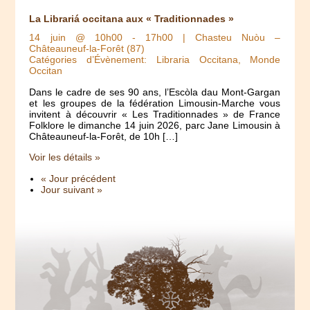
La Librariá occitana aux « Traditionnades »
14 juin @ 10h00
-
17h00
| Chasteu Nuòu –
Châteauneuf-la-Forêt (87)
Catégories d’Évènement: Libraria Occitana, Monde
Occitan
Dans le cadre de ses 90 ans, l’Escòla dau Mont-Gargan
et les groupes de la fédération Limousin-Marche vous
invitent à découvrir « Les Traditionnades » de France
Folklore le dimanche 14 juin 2026, parc Jane Limousin à
Châteauneuf-la-Forêt, de 10h […]
Voir les détails »
« Jour précédent
Jour suivant »