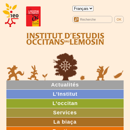
Actualités
L’Institut
L’occitan
Services
La biaça