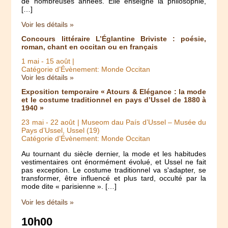
de nombreuses années. Elle enseigne la philosophie,
[…]
Voir les détails »
Concours littéraire L’Églantine Briviste : poésie,
roman, chant en occitan ou en français
1 mai
-
15 août
|
Catégorie d’Évènement: Monde Occitan
Voir les détails »
Exposition temporaire « Atours & Elégance : la mode
et le costume traditionnel en pays d’Ussel de 1880 à
1940 »
23 mai
-
22 août
| Museom dau País d’Ussel – Musée du
Pays d’Ussel, Ussel (19)
Catégorie d’Évènement: Monde Occitan
Au tournant du siècle dernier, la mode et les habitudes
vestimentaires ont énormément évolué, et Ussel ne fait
pas exception. Le costume traditionnel va s'adapter, se
transformer, être influencé et plus tard, occulté par la
mode dite « parisienne ». […]
Voir les détails »
10h00