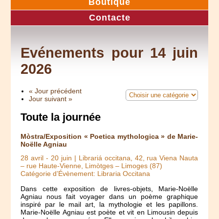
Boutique
Contacte
Evénements pour 14 juin
2026
« Jour précédent
Jour suivant »
Toute la journée
Mòstra/Exposition « Poetica mythologica » de Marie-
Noëlle Agniau
28 avril
-
20 juin
| Librariá occitana, 42, rua Viena Nauta
– rue Haute-Vienne, Limòtges – Limoges (87)
Catégorie d’Évènement: Libraria Occitana
Dans cette exposition de livres-objets, Marie-Noëlle
Agniau nous fait voyager dans un poème graphique
inspiré par le mail art, la mythologie et les papillons.
Marie-Noëlle Agniau est poète et vit en Limousin depuis