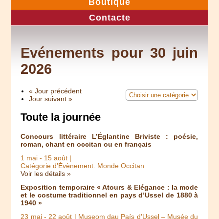
Boutique
Contacte
Evénements pour 30 juin
2026
« Jour précédent
Jour suivant »
Toute la journée
Concours littéraire L’Églantine Briviste : poésie,
roman, chant en occitan ou en français
1 mai
-
15 août
|
Catégorie d’Évènement: Monde Occitan
Voir les détails »
Exposition temporaire « Atours & Elégance : la mode
et le costume traditionnel en pays d’Ussel de 1880 à
1940 »
23 mai
-
22 août
| Museom dau País d’Ussel – Musée du