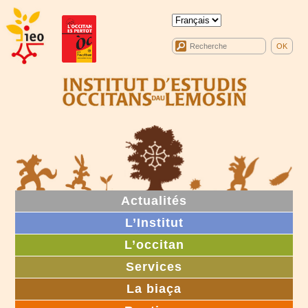
Actualités
L’Institut
L’occitan
Services
La biaça