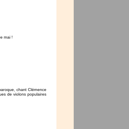
e mai !
 baroque, chant Clémence
es de violons populaires