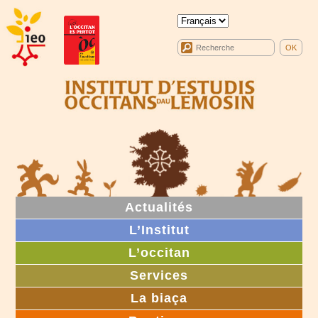
Actualités
L’Institut
L’occitan
Services
La biaça