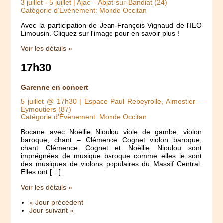
3 juillet
-
5 juillet
| Ajac – Abjat-sur-Bandiat (24)
Catégorie d’Évènement: Monde Occitan
Avec la participation de Jean-François Vignaud de l'IEO
Limousin. Cliquez sur l'image pour en savoir plus !
Voir les détails »
17h30
Garenne en concert
5 juillet @ 17h30
| Espace Paul Rebeyrolle, Aimostier –
Eymoutiers (87)
Catégorie d’Évènement: Monde Occitan
Bocane avec Noëllie Nioulou viole de gambe, violon
baroque, chant – Clémence Cognet violon baroque,
chant Clémence Cognet et Noëllie Nioulou sont
imprégnées de musique baroque comme elles le sont
des musiques de violons populaires du Massif Central.
Elles ont […]
Voir les détails »
« Jour précédent
Jour suivant »