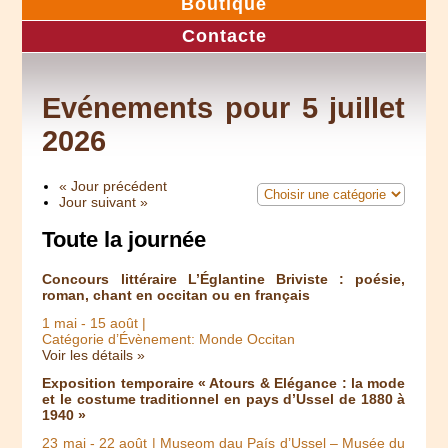
Boutique
Contacte
Evénements pour 5 juillet
2026
« Jour précédent
Jour suivant »
Toute la journée
Concours littéraire L’Églantine Briviste : poésie,
roman, chant en occitan ou en français
1 mai
-
15 août
|
Catégorie d’Évènement: Monde Occitan
Voir les détails »
Exposition temporaire « Atours & Elégance : la mode
et le costume traditionnel en pays d’Ussel de 1880 à
1940 »
23 mai
-
22 août
| Museom dau País d’Ussel – Musée du