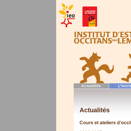
Actualités
L’Insti
Actualités
Cours et ateliers d’occ