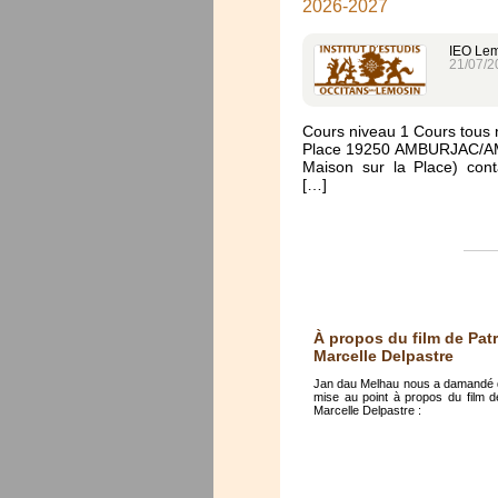
2026-2027
IEO Le
21/07/2
Cours niveau 1 Cours tous 
Place 19250 AMBURJAC/AMB
Maison sur la Place) cont
[…]
À propos du film de Pat
Marcelle Delpastre
Jan dau Melhau nous a damandé de
mise au point à propos du film 
Marcelle Delpastre :