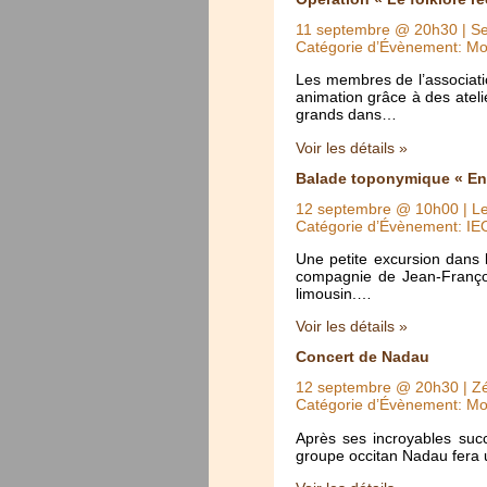
11 septembre @ 20h30
| Se
Catégorie d’Évènement: Mo
Les membres de l’associatio
animation grâce à des ateli
grands dans…
Voir les détails »
Balade toponymique « Ent
12 septembre @ 10h00
| L
Catégorie d’Évènement: IE
Une petite excursion dans 
compagnie de Jean-Françoi
limousin.…
Voir les détails »
Concert de Nadau
12 septembre @ 20h30
| Z
Catégorie d’Évènement: Mo
Après ses incroyables suc
groupe occitan Nadau fera 