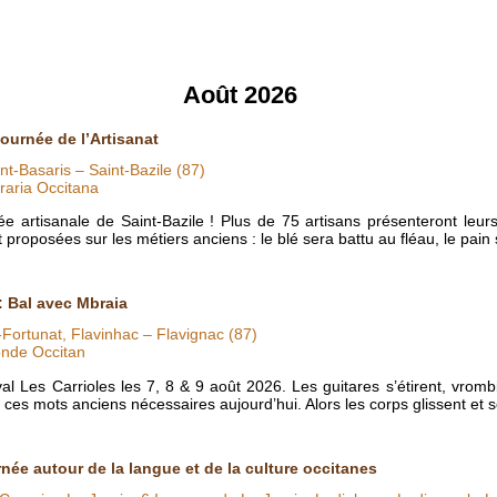
Août 2026
Journée de l’Artisanat
nt-Basaris – Saint-Bazile (87)
raria Occitana
 artisanale de Saint-Bazile ! Plus de 75 artisans présenteront leurs 
 proposées sur les métiers anciens : le blé sera battu au fléau, le pain 
: Bal avec Mbraia
-Fortunat, Flavinhac – Flavignac (87)
nde Occitan
al Les Carrioles les 7, 8 & 9 août 2026. Les guitares s’étirent, vrombi
e ces mots anciens nécessaires aujourd’hui. Alors les corps glissent et 
rnée autour de la langue et de la culture occitanes