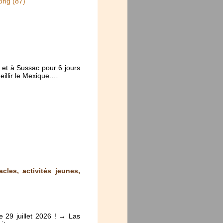
ong (87)
et à Sussac pour 6 jours
eillir le Mexique.…
cles, activités jeunes,
e 29 juillet 2026 ! → Las