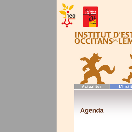
Actualités
L’Insti
Agenda