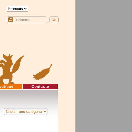
outique
Contacte