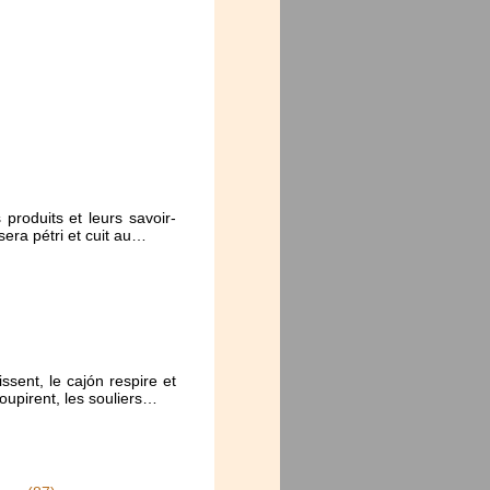
produits et leurs savoir-
sera pétri et cuit au…
ssent, le cajón respire et
soupirent, les souliers…