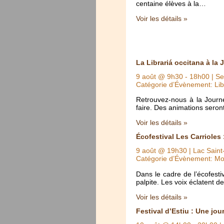
centaine élèves à la…
Voir les détails »
La Librariá occitana à la 
9 août @ 9h30
-
18h00
| Se
Catégorie d’Évènement: Lib
Retrouvez-nous à la Journée
faire. Des animations seront
Voir les détails »
Écofestival Les Carrioles 
9 août @ 19h30
| Lac Saint
Catégorie d’Évènement: Mo
Dans le cadre de l’écofestiv
palpite. Les voix éclatent d
Voir les détails »
Festival d’Estiu : Une jou