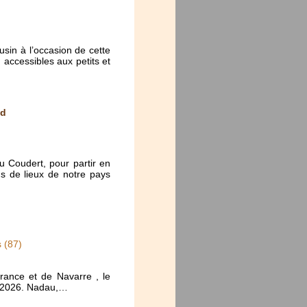
usin à l’occasion de cette
 accessibles aux petits et
ud
u Coudert, pour partir en
s de lieux de notre pays
 (87)
rance et de Navarre , le
e 2026. Nadau,…