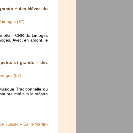
 grands » des élèves du
 Limoges (87)
onnelle – CRR de Limoges
moges. Avec, en amont, le
 petits et grands » des
Limoges (87)
usique Traditionnelle du
 saubre mai sus la mòstra
 de Jussac – Saint-Martin-