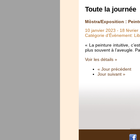
Toute la journée
Mòstra/Exposition : Peintu
10 janvier 2023
-
18 février
Catégorie d’Évènement: Lib
« La peinture intuitive, c’e
plus souvent à l’aveugle. P
Voir les détails »
« Jour précédent
Jour suivant »