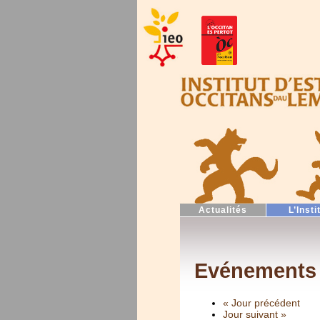
Actualités
L’Insti
Evénements 
« Jour précédent
Jour suivant »