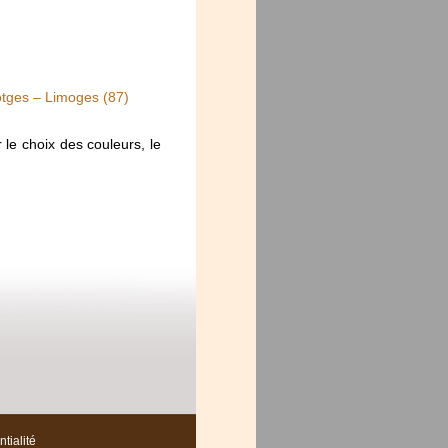
òtges – Limoges (87)
 le choix des couleurs, le
tialité