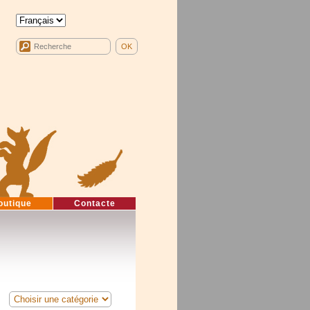
outique
Contacte