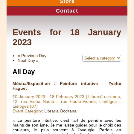
Store
Contact
Events for 18 January
2023
«
Previous Day
Next Day
»
All Day
Mòstra/Exposition : Peinture intuitive – Yvette
Faguet
10 January 2023
-
18 February 2023
| Librariá occitana,
42, rua Viena Nauta – rue Haute-Vienne, Limòtges –
Limoges (87)
Event Category:
Libraria Occitana
« La peinture intuitive, c’est l’art de peindre avec les
mains de son âme. Je me laisse guider pour le choix des
couleurs, le plus souvent à l’aveugle. Parfois en