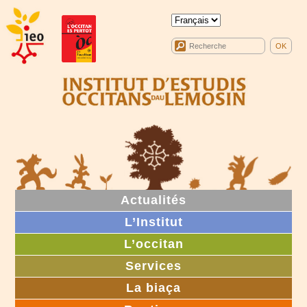
Actualités
L’Institut
L’occitan
Services
La biaça