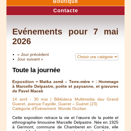
Boutique
Contacte
Evénements pour 7 mai
2026
« Jour précédent
Jour suivant »
Toute la journée
Exposition « Matka země – Terre-mère » : Hommage
à Marcelle Delpastre, poète et paysanne, et gravures
de Pavel Macek
14 avril
-
30 mai
| Biblioteca Multimedia dau Grand
Gueret, avenue Fayolle, Gueret – Guéret (23)
Catégorie d’Évènement: Monde Occitan
Cette exposition retrace la vie et l’œuvre de la poète et
ethnographe limousine Marcelle Delpastre. Née en 1925
à Germont, commune de Chamberet en Corrèze, elle