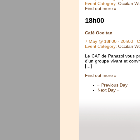
Event Category:
Occitan Wo
Find out more »
18h00
Café Occitan
7 May @ 18h00
-
20h00
| C
Event Category:
Occitan Wo
Le CAP de Panazol vous pro
d'un groupe vivant et conv
[…]
Find out more »
«
Previous Day
Next Day
»