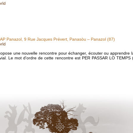
rld
AP Panazol, 9 Rue Jacques Prévert, Panasòu – Panazol (87)
rld
pose une nouvelle rencontre pour échanger, écouter ou apprendre la
ivial. Le mot d'ordre de cette rencontre est PER PASSAR LO TEMPS (