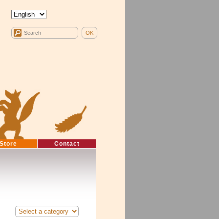
Store
Contact