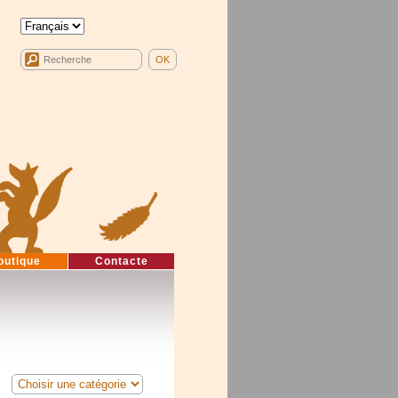
outique
Contacte