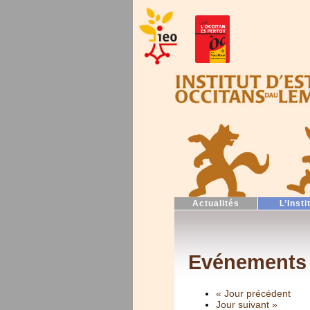
Actualités
L’Insti
Evénements 
« Jour précédent
Jour suivant »