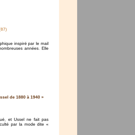
(87)
hique inspiré par le mail
e nombreuses années. Elle
ssel de 1880 à 1940 »
ué, et Ussel ne fait pas
cculté par la mode dite «