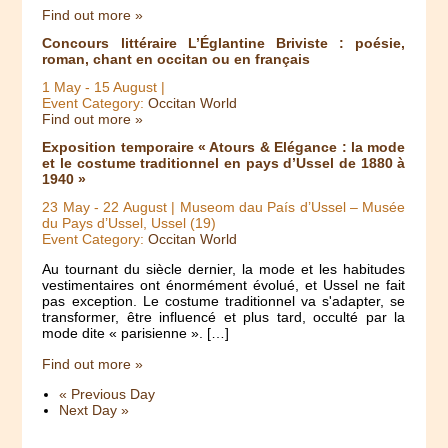
Find out more »
Concours littéraire L’Églantine Briviste : poésie,
roman, chant en occitan ou en français
1 May
-
15 August
|
Event Category:
Occitan World
Find out more »
Exposition temporaire « Atours & Elégance : la mode
et le costume traditionnel en pays d’Ussel de 1880 à
1940 »
23 May
-
22 August
| Museom dau País d’Ussel – Musée
du Pays d’Ussel, Ussel (19)
Event Category:
Occitan World
Au tournant du siècle dernier, la mode et les habitudes
vestimentaires ont énormément évolué, et Ussel ne fait
pas exception. Le costume traditionnel va s'adapter, se
transformer, être influencé et plus tard, occulté par la
mode dite « parisienne ». […]
Find out more »
«
Previous Day
Next Day
»