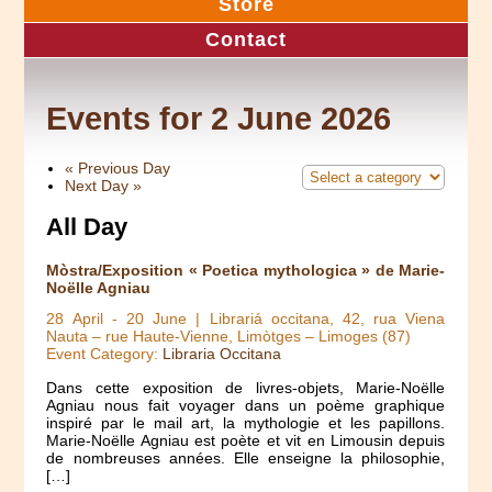
Store
Contact
Events for 2 June 2026
«
Previous Day
Next Day
»
All Day
Mòstra/Exposition « Poetica mythologica » de Marie-
Noëlle Agniau
28 April
-
20 June
| Librariá occitana, 42, rua Viena
Nauta – rue Haute-Vienne, Limòtges – Limoges (87)
Event Category:
Libraria Occitana
Dans cette exposition de livres-objets, Marie-Noëlle
Agniau nous fait voyager dans un poème graphique
inspiré par le mail art, la mythologie et les papillons.
Marie-Noëlle Agniau est poète et vit en Limousin depuis
de nombreuses années. Elle enseigne la philosophie,
[…]