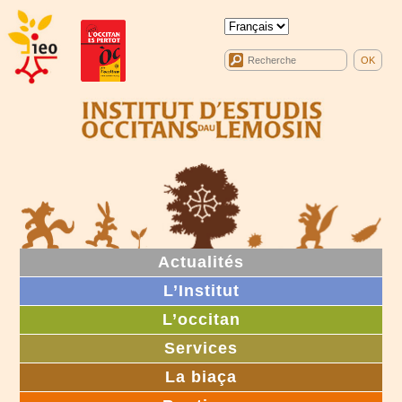
Actualités
L’Institut
L’occitan
Services
La biaça