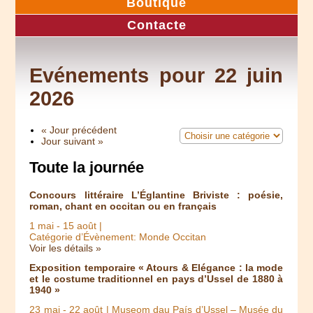
Boutique
Contacte
Evénements pour 22 juin
2026
« Jour précédent
Jour suivant »
Toute la journée
Concours littéraire L’Églantine Briviste : poésie,
roman, chant en occitan ou en français
1 mai
-
15 août
|
Catégorie d’Évènement: Monde Occitan
Voir les détails »
Exposition temporaire « Atours & Elégance : la mode
et le costume traditionnel en pays d’Ussel de 1880 à
1940 »
23 mai
-
22 août
| Museom dau País d’Ussel – Musée du