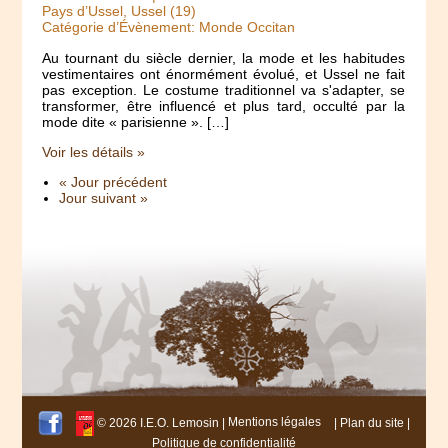
Pays d’Ussel, Ussel (19)
Catégorie d’Évènement: Monde Occitan
Au tournant du siècle dernier, la mode et les habitudes
vestimentaires ont énormément évolué, et Ussel ne fait
pas exception. Le costume traditionnel va s'adapter, se
transformer, être influencé et plus tard, occulté par la
mode dite « parisienne ». […]
Voir les détails »
« Jour précédent
Jour suivant »
© 2026 I.E.O. Lemosin |
Mentions légales
|
Plan du site
|
Politique de confidentialité