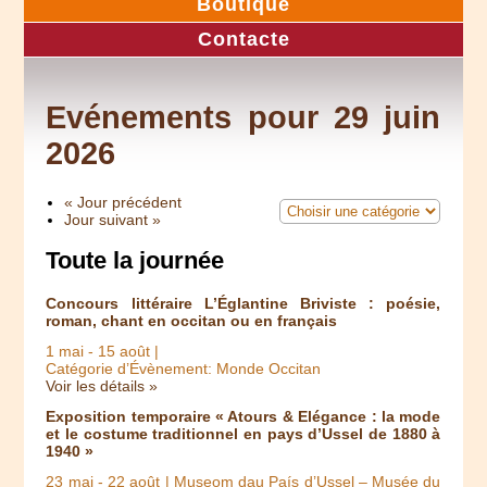
Boutique
Contacte
Evénements pour 29 juin
2026
« Jour précédent
Jour suivant »
Toute la journée
Concours littéraire L’Églantine Briviste : poésie,
roman, chant en occitan ou en français
1 mai
-
15 août
|
Catégorie d’Évènement: Monde Occitan
Voir les détails »
Exposition temporaire « Atours & Elégance : la mode
et le costume traditionnel en pays d’Ussel de 1880 à
1940 »
23 mai
-
22 août
| Museom dau País d’Ussel – Musée du