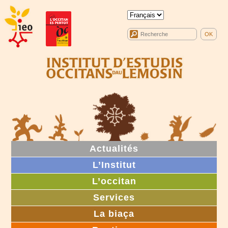
Actualités
L’Institut
L’occitan
Services
La biaça