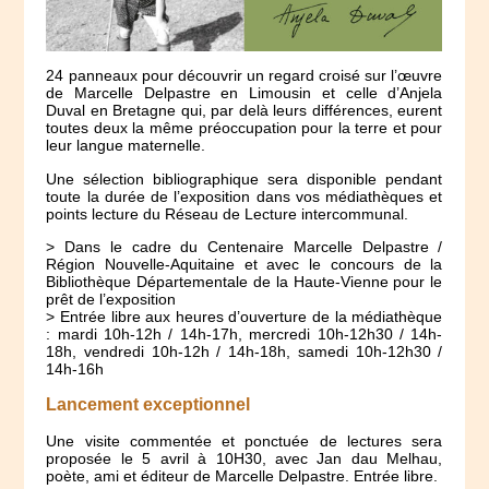
24 panneaux pour découvrir un regard croisé sur l’œuvre
de Marcelle Delpastre en Limousin et celle d’Anjela
Duval en Bretagne qui, par delà leurs différences, eurent
toutes deux la même préoccupation pour la terre et pour
leur langue maternelle.
Une sélection bibliographique sera disponible pendant
toute la durée de l’exposition dans vos médiathèques et
points lecture du Réseau de Lecture intercommunal.
> Dans le cadre du Centenaire Marcelle Delpastre /
Région Nouvelle-Aquitaine et avec le concours de la
Bibliothèque Départementale de la Haute-Vienne pour le
prêt de l’exposition
> Entrée libre aux heures d’ouverture de la médiathèque
: mardi 10h-12h / 14h-17h, mercredi 10h-12h30 / 14h-
18h, vendredi 10h-12h / 14h-18h, samedi 10h-12h30 /
14h-16h
Lancement exceptionnel
Une visite commentée et ponctuée de lectures sera
proposée le 5 avril à 10H30, avec Jan dau Melhau,
poète, ami et éditeur de Marcelle Delpastre. Entrée libre.