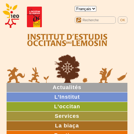
Actualités
L’Institut
L’occitan
Services
La biaça