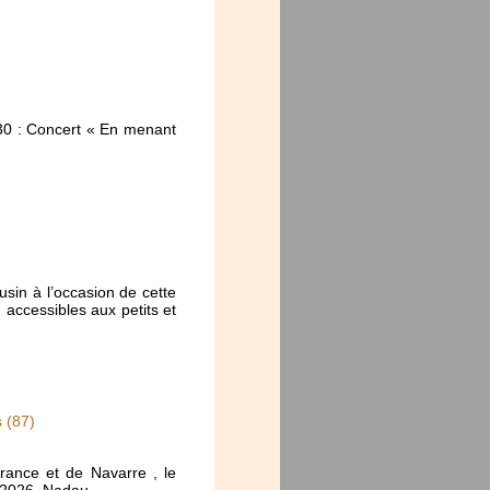
30 : Concert « En menant
usin à l’occasion de cette
 accessibles aux petits et
 (87)
rance et de Navarre , le
e 2026. Nadau,…