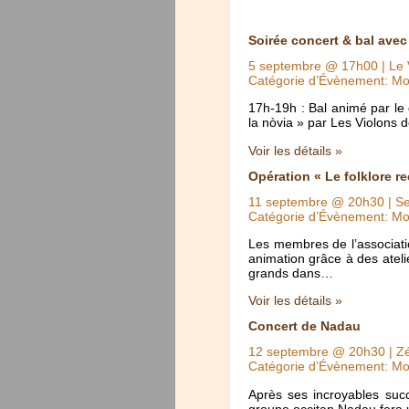
Soirée concert & bal ave
5 septembre @ 17h00
| Le 
Catégorie d’Évènement: Mo
17h-19h : Bal animé par le
la nòvia » par Les Violons
Voir les détails »
Opération « Le folklore r
11 septembre @ 20h30
| Se
Catégorie d’Évènement: Mo
Les membres de l’associatio
animation grâce à des ateli
grands dans…
Voir les détails »
Concert de Nadau
12 septembre @ 20h30
| Z
Catégorie d’Évènement: Mo
Après ses incroyables suc
groupe occitan Nadau fera 