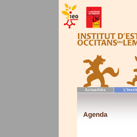
Actualités
L’Insti
Agenda