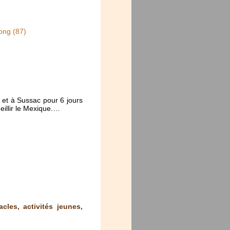
ong (87)
et à Sussac pour 6 jours
eillir le Mexique.…
cles, activités jeunes,