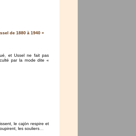
ssel de 1880 à 1940 »
ué, et Ussel ne fait pas
cculté par la mode dite «
ssent, le cajón respire et
soupirent, les souliers…