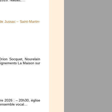
 de Jussac – Saint-Martin-
 Orion Socquet, Nourelaïn
eignements La Maison sur
re 2026 : – 20h30, église
n ensemble vocal…