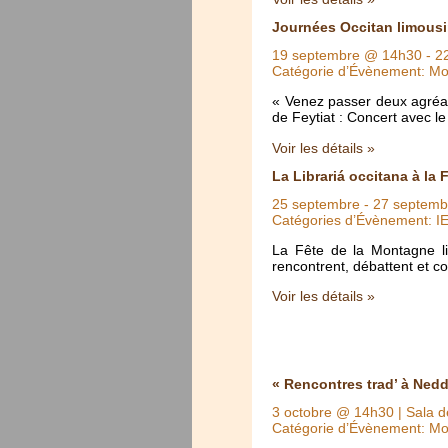
Journées Occitan limousi
19 septembre @ 14h30
-
2
Catégorie d’Évènement: Mo
« Venez passer deux agréab
de Feytiat : Concert avec 
Voir les détails »
La Librariá occitana à la
25 septembre
-
27 septemb
Catégories d’Évènement: IE
La Fête de la Montagne lim
rencontrent, débattent et c
Voir les détails »
« Rencontres trad’ à Nedd
3 octobre @ 14h30
| Sala d
Catégorie d’Évènement: Mo