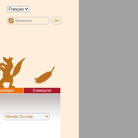
outique
Contacte