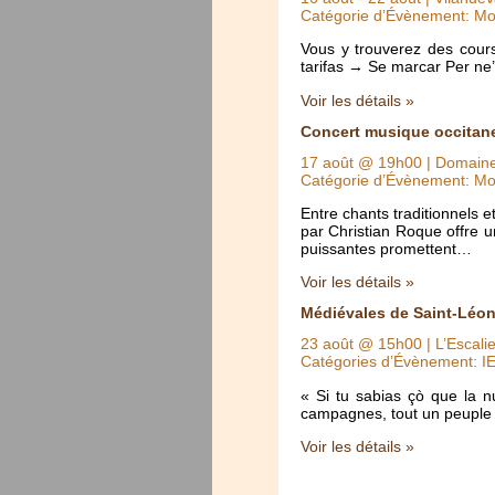
Catégorie d’Évènement: Mo
Vous y trouverez des cours
tarifas → Se marcar Per ne
Voir les détails »
Concert musique occitan
17 août @ 19h00
| Domaine
Catégorie d’Évènement: Mo
Entre chants traditionnels 
par Christian Roque offre u
puissantes promettent…
Voir les détails »
Médiévales de Saint-Léon
23 août @ 15h00
| L’Escali
Catégories d’Évènement: I
« Si tu sabias çò que la 
campagnes, tout un peuple 
Voir les détails »