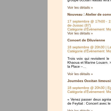
Voir les détails »
Nouveau : Atelier de con
17 septembre @ 17h00
-
1
de-Jussac (87)
Catégorie d’Évènement: Mo
Voir les détails »
Concert de Diluvienne
18 septembre @ 20h30
| L
Catégorie d’Évènement: Mo
Trois voix qui revisitent 
Khaoua et Marine Louarn. >
la Place –…
Voir les détails »
Journées Occitan limousin
18 septembre @ 20h30
| Eg
Catégorie d’Évènement: Mo
« Venez passer deux agréab
de Feytiat : Concert avec 
Voir les détails »