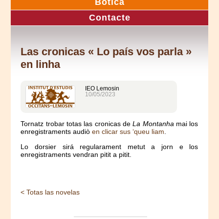
Botica
Contacte
Las cronicas « Lo país vos parla »
en linha
IEO Lemosin
10/05/2023
Tornatz trobar totas las cronicas de
La Montanha
mai los
enregistraments audiò
en clicar sus ‘queu liam
.
Lo dorsier sirá regularament metut a jorn e los
enregistraments vendran pitit a pitit.
< Totas las novelas