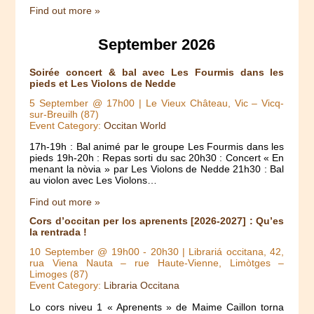
Find out more »
September 2026
Soirée concert & bal avec Les Fourmis dans les
pieds et Les Violons de Nedde
5 September @ 17h00
| Le Vieux Château, Vic – Vicq-
sur-Breuilh (87)
Event Category:
Occitan World
17h-19h : Bal animé par le groupe Les Fourmis dans les
pieds 19h-20h : Repas sorti du sac 20h30 : Concert « En
menant la nòvia » par Les Violons de Nedde 21h30 : Bal
au violon avec Les Violons…
Find out more »
Cors d’occitan per los aprenents [2026-2027] : Qu’es
la rentrada !
10 September @ 19h00
-
20h30
| Librariá occitana, 42,
rua Viena Nauta – rue Haute-Vienne, Limòtges –
Limoges (87)
Event Category:
Libraria Occitana
Lo cors niveu 1 « Aprenents » de Maime Caillon torna