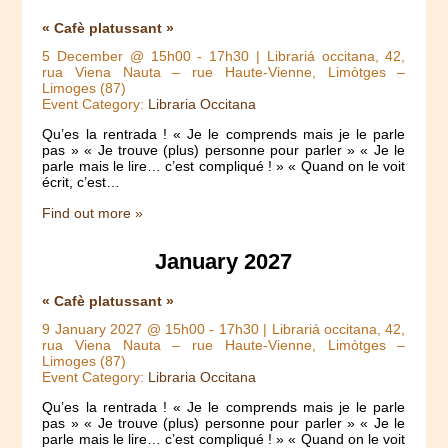
« Cafè platussant »
5 December @ 15h00
-
17h30
| Librariá occitana, 42,
rua Viena Nauta – rue Haute-Vienne, Limòtges –
Limoges (87)
Event Category:
Libraria Occitana
Qu’es la rentrada ! « Je le comprends mais je le parle
pas » « Je trouve (plus) personne pour parler » « Je le
parle mais le lire… c’est compliqué ! » « Quand on le voit
écrit, c’est…
Find out more »
January 2027
« Cafè platussant »
9 January 2027 @ 15h00
-
17h30
| Librariá occitana, 42,
rua Viena Nauta – rue Haute-Vienne, Limòtges –
Limoges (87)
Event Category:
Libraria Occitana
Qu’es la rentrada ! « Je le comprends mais je le parle
pas » « Je trouve (plus) personne pour parler » « Je le
parle mais le lire… c’est compliqué ! » « Quand on le voit