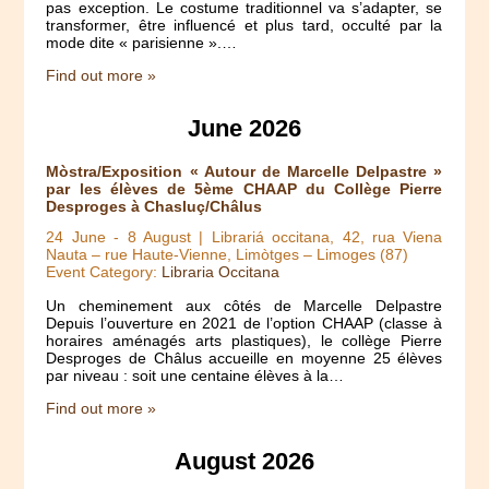
pas exception. Le costume traditionnel va s’adapter, se
transformer, être influencé et plus tard, occulté par la
mode dite « parisienne ».…
Find out more »
June 2026
Mòstra/Exposition « Autour de Marcelle Delpastre »
par les élèves de 5ème CHAAP du Collège Pierre
Desproges à Chasluç/Châlus
24 June
-
8 August
| Librariá occitana, 42, rua Viena
Nauta – rue Haute-Vienne, Limòtges – Limoges (87)
Event Category:
Libraria Occitana
Un cheminement aux côtés de Marcelle Delpastre
Depuis l’ouverture en 2021 de l’option CHAAP (classe à
horaires aménagés arts plastiques), le collège Pierre
Desproges de Châlus accueille en moyenne 25 élèves
par niveau : soit une centaine élèves à la…
Find out more »
August 2026