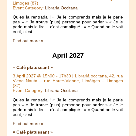
Limoges (87)
Event Category:
Libraria Occitana
Qu’es la rentrada ! « Je le comprends mais je le parle
pas » « Je trouve (plus) personne pour parler » « Je le
parle mais le lire… c’est compliqué ! » « Quand on le voit
écrit, c’est…
Find out more »
April 2027
« Cafè platussant »
3 April 2027 @ 15h00
-
17h30
| Librariá occitana, 42, rua
Viena Nauta – rue Haute-Vienne, Limòtges – Limoges
(87)
Event Category:
Libraria Occitana
Qu’es la rentrada ! « Je le comprends mais je le parle
pas » « Je trouve (plus) personne pour parler » « Je le
parle mais le lire… c’est compliqué ! » « Quand on le voit
écrit, c’est…
Find out more »
« Cafè platussant »