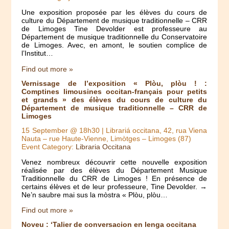
Une exposition proposée par les élèves du cours de
culture du Département de musique traditionnelle – CRR
de Limoges Tine Devolder est professeure au
Département de musique traditionnelle du Conservatoire
de Limoges. Avec, en amont, le soutien complice de
l’Institut…
Find out more »
Vernissage de l’exposition « Plòu, plòu ! :
Comptines limousines occitan-français pour petits
et grands » des élèves du cours de culture du
Département de musique traditionnelle – CRR de
Limoges
15 September @ 18h30
| Librariá occitana, 42, rua Viena
Nauta – rue Haute-Vienne, Limòtges – Limoges (87)
Event Category:
Libraria Occitana
Venez nombreux découvrir cette nouvelle exposition
réalisée par des élèves du Département Musique
Traditionnelle du CRR de Limoges ! En présence de
certains élèves et de leur professeure, Tine Devolder. →
Ne’n saubre mai sus la mòstra « Plòu, plòu…
Find out more »
Noveu : ‘Talier de conversacion en lenga occitana