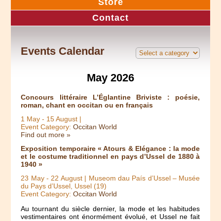
Store
Contact
Events Calendar
May 2026
Concours littéraire L’Églantine Briviste : poésie,
roman, chant en occitan ou en français
1 May
-
15 August
|
Event Category:
Occitan World
Find out more »
Exposition temporaire « Atours & Elégance : la mode
et le costume traditionnel en pays d’Ussel de 1880 à
1940 »
23 May
-
22 August
| Museom dau País d’Ussel – Musée
du Pays d’Ussel, Ussel (19)
Event Category:
Occitan World
Au tournant du siècle dernier, la mode et les habitudes
vestimentaires ont énormément évolué, et Ussel ne fait