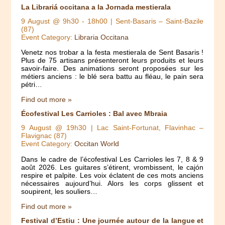
La Librariá occitana a la Jornada mestierala
9 August @ 9h30
-
18h00
| Sent-Basaris – Saint-Bazile
(87)
Event Category:
Libraria Occitana
Venetz nos trobar a la festa mestierala de Sent Basaris !
Plus de 75 artisans présenteront leurs produits et leurs
savoir-faire. Des animations seront proposées sur les
métiers anciens : le blé sera battu au fléau, le pain sera
pétri…
Find out more »
Écofestival Les Carrioles : Bal avec Mbraia
9 August @ 19h30
| Lac Saint-Fortunat, Flavinhac –
Flavignac (87)
Event Category:
Occitan World
Dans le cadre de l’écofestival Les Carrioles les 7, 8 & 9
août 2026. Les guitares s’étirent, vrombissent, le cajón
respire et palpite. Les voix éclatent de ces mots anciens
nécessaires aujourd’hui. Alors les corps glissent et
soupirent, les souliers…
Find out more »
Festival d’Estiu : Une journée autour de la langue et