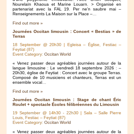
Nourelaïn Khaoua et Marine Louarn. > Organisé en
partenariat avec la FAL 19. Per ne’n saubre mai –
Renseignements La Maison sur la Place –…
Find out more »
Journées Occitan limousin : Concert « Bestias » de
Terras
18 September @ 20h30
| Egleisa – Église, Festiac –
Feytiat (87)
Event Category:
Occitan World
« Venez passer deux agréables journées autour de la
langue limousine : Le vendredi 18 septembre 2026 : –
20h30, église de Feytiat : Concert avec le groupe Terras.
Composé de 10 musiciens et chanteurs, Terras est un
ensemble vocal…
Find out more »
Journées Occitan limousin : Stage de chant Éric
Roulet + spectacle Écoles félibréennes du Limousin
19 September @ 14h30
-
22h30
| Sala – Salle Pierre
Louis, Festiac – Feytiat (87)
Event Category:
Occitan World
« Venez passer deux agréables journées autour de la