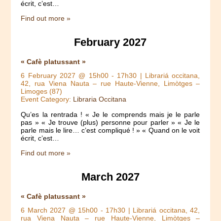
écrit, c’est…
Find out more »
February 2027
« Cafè platussant »
6 February 2027 @ 15h00
-
17h30
| Librariá occitana,
42, rua Viena Nauta – rue Haute-Vienne, Limòtges –
Limoges (87)
Event Category:
Libraria Occitana
Qu’es la rentrada ! « Je le comprends mais je le parle
pas » « Je trouve (plus) personne pour parler » « Je le
parle mais le lire… c’est compliqué ! » « Quand on le voit
écrit, c’est…
Find out more »
March 2027
« Cafè platussant »
6 March 2027 @ 15h00
-
17h30
| Librariá occitana, 42,
rua Viena Nauta – rue Haute-Vienne, Limòtges –