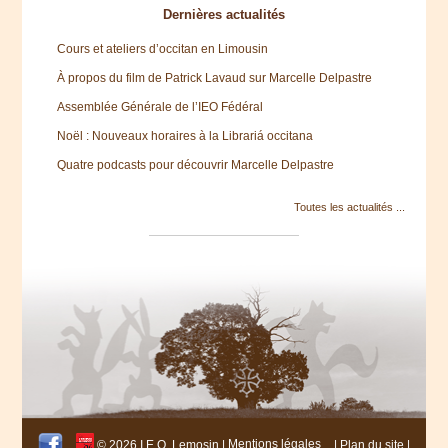
Dernières actualités
Cours et ateliers d’occitan en Limousin
À propos du film de Patrick Lavaud sur Marcelle Delpastre
Assemblée Générale de l’IEO Fédéral
Noël : Nouveaux horaires à la Librariá occitana
Quatre podcasts pour découvrir Marcelle Delpastre
Toutes les actualités ...
© 2026 I.E.O. Lemosin |
Mentions légales
|
Plan du site
|