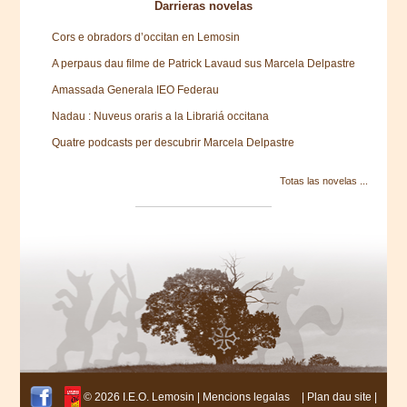
Darrieras novelas
Cors e obradors d’occitan en Lemosin
A perpaus dau filme de Patrick Lavaud sus Marcela Delpastre
Amassada Generala IEO Federau
Nadau : Nuveus oraris a la Librariá occitana
Quatre podcasts per descubrir Marcela Delpastre
Totas las novelas ...
© 2026 I.E.O. Lemosin |
Mencions legalas
|
Plan dau site
|