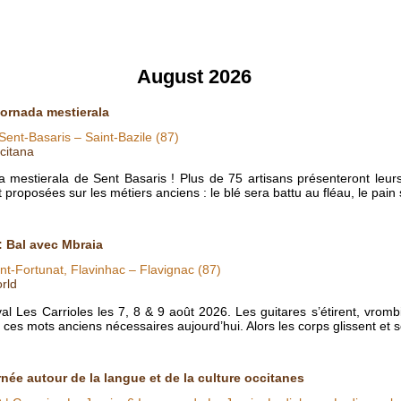
August 2026
 Jornada mestierala
Sent-Basaris – Saint-Bazile (87)
citana
a mestierala de Sent Basaris ! Plus de 75 artisans présenteront leurs
 proposées sur les métiers anciens : le blé sera battu au fléau, le pain
: Bal avec Mbraia
nt-Fortunat, Flavinhac – Flavignac (87)
rld
al Les Carrioles les 7, 8 & 9 août 2026. Les guitares s’étirent, vrombi
e ces mots anciens nécessaires aujourd’hui. Alors les corps glissent et 
rnée autour de la langue et de la culture occitanes