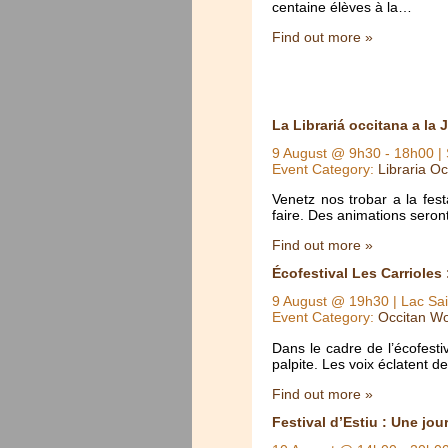
centaine élèves à la…
Find out more »
La Librariá occitana a la
9 August @ 9h30
-
18h00
| 
Event Category:
Libraria Oc
Venetz nos trobar a la fest
faire. Des animations seront
Find out more »
Écofestival Les Carrioles 
9 August @ 19h30
| Lac Sai
Event Category:
Occitan Wo
Dans le cadre de l’écofestiv
palpite. Les voix éclatent d
Find out more »
Festival d’Estiu : Une jou