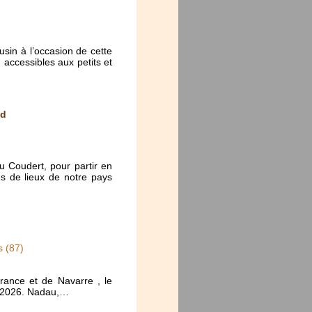
usin à l’occasion de cette
 accessibles aux petits et
ud
u Coudert, pour partir en
s de lieux de notre pays
 (87)
rance et de Navarre , le
e 2026. Nadau,…