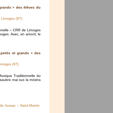
 grands » des élèves du
– Limoges (87)
onnelle – CRR de Limoges
moges. Avec, en amont, le
 petits et grands » des
Limoges (87)
usique Traditionnelle du
 saubre mai sus la mòstra
 de Jussac – Saint-Martin-