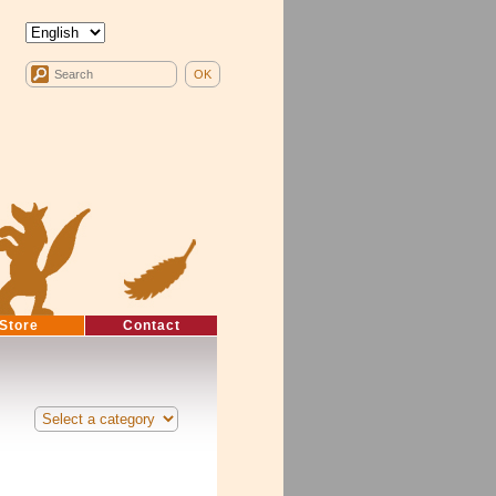
Store
Contact