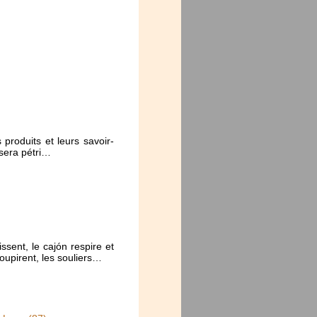
 produits et leurs savoir-
 sera pétri…
ssent, le cajón respire et
soupirent, les souliers…