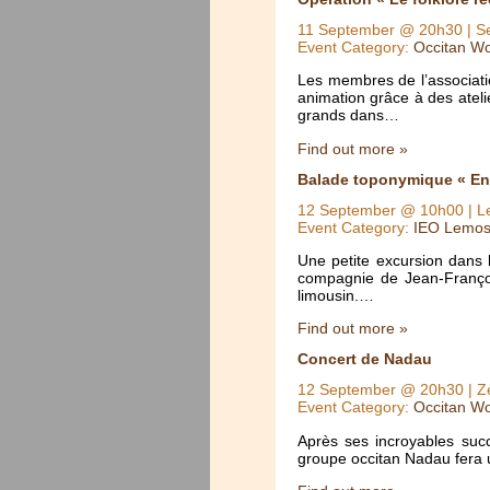
11 September @ 20h30
| S
Event Category:
Occitan Wo
Les membres de l’associatio
animation grâce à des ateli
grands dans…
Find out more »
Balade toponymique « Ent
12 September @ 10h00
| L
Event Category:
IEO Lemos
Une petite excursion dans 
compagnie de Jean-Françoi
limousin.…
Find out more »
Concert de Nadau
12 September @ 20h30
| Z
Event Category:
Occitan Wo
Après ses incroyables suc
groupe occitan Nadau fera 