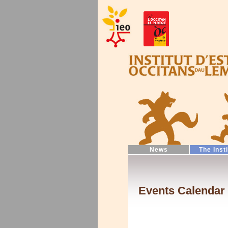
News
The Inst
Events Calendar