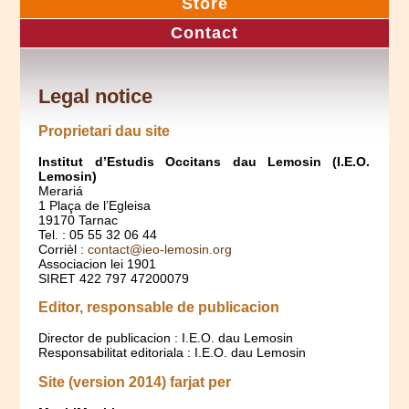
Store
Contact
Legal notice
Proprietari dau site
Institut d’Estudis Occitans dau Lemosin (I.E.O.
Lemosin)
Merariá
1 Plaça de l’Egleisa
19170 Tarnac
Tel. : 05 55 32 06 44
Corrièl :
contact@ieo-lemosin.org
Associacion lei 1901
SIRET 422 797 47200079
Editor, responsable de publicacion
Director de publicacion : I.E.O. dau Lemosin
Responsabilitat editoriala : I.E.O. dau Lemosin
Site (version 2014) farjat per