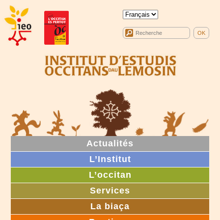
Actualités
L’Institut
L’occitan
Services
La biaça