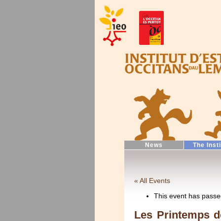
News
The Inst
« All Events
This event has passe
Les Printemps d