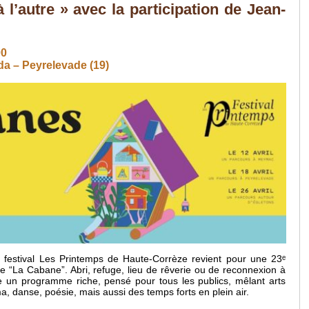
l’autre » avec la participation de Jean-
00
a – Peyrelevade (19)
e festival Les Printemps de Haute-Corrèze revient pour une 23ᵉ
e “La Cabane”. Abri, refuge, lieu de rêverie ou de reconnexion à
re un programme riche, pensé pour tous les publics, mêlant arts
éma, danse, poésie, mais aussi des temps forts en plein air.