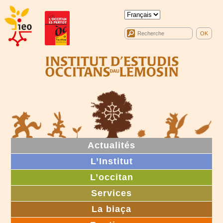
Actualités
L’Institut
L’occitan
Services
La biaça