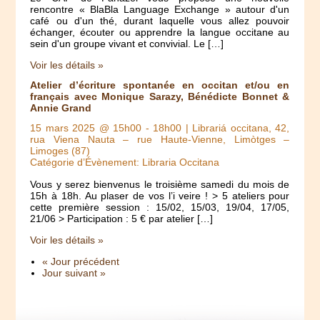
rencontre « BlaBla Language Exchange » autour d'un
café ou d'un thé, durant laquelle vous allez pouvoir
échanger, écouter ou apprendre la langue occitane au
sein d'un groupe vivant et convivial. Le […]
Voir les détails »
Atelier d’écriture spontanée en occitan et/ou en
français avec Monique Sarazy, Bénédicte Bonnet &
Annie Grand
15 mars 2025 @ 15h00
-
18h00
| Librariá occitana, 42,
rua Viena Nauta – rue Haute-Vienne, Limòtges –
Limoges (87)
Catégorie d’Évènement: Libraria Occitana
Vous y serez bienvenus le troisième samedi du mois de
15h à 18h. Au plaser de vos l’i veire ! > 5 ateliers pour
cette première session : 15/02, 15/03, 19/04, 17/05,
21/06 > Participation : 5 € par atelier […]
Voir les détails »
« Jour précédent
Jour suivant »