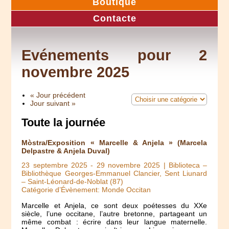
Boutique
Contacte
Evénements pour 2
novembre 2025
« Jour précédent
Jour suivant »
Toute la journée
Mòstra/Exposition « Marcelle & Anjela » (Marcela
Delpastre & Anjela Duval)
23 septembre 2025
-
29 novembre 2025
| Biblioteca –
Bibliothèque Georges-Emmanuel Clancier, Sent Liunard
– Saint-Léonard-de-Noblat (87)
Catégorie d’Évènement: Monde Occitan
Marcelle et Anjela, ce sont deux poétesses du XXe
siècle, l’une occitane, l’autre bretonne, partageant un
même combat : écrire dans leur langue maternelle.