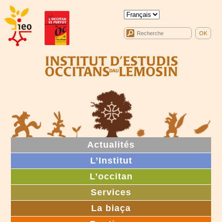
Actualités
L’Institut
L’occitan
Services
La biaça