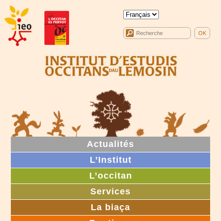
Actualités
L’Institut
L’occitan
Services
La biaça