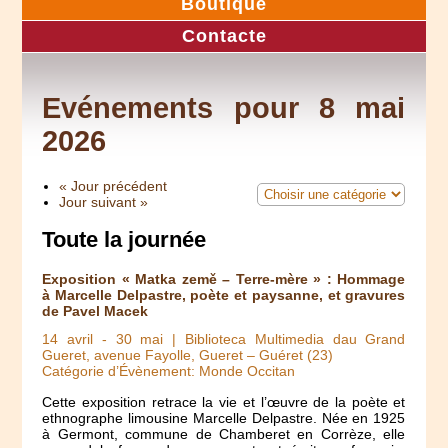
Boutique
Contacte
Evénements pour 8 mai
2026
« Jour précédent
Jour suivant »
Toute la journée
Exposition « Matka země – Terre-mère » : Hommage
à Marcelle Delpastre, poète et paysanne, et gravures
de Pavel Macek
14 avril
-
30 mai
| Biblioteca Multimedia dau Grand
Gueret, avenue Fayolle, Gueret – Guéret (23)
Catégorie d’Évènement: Monde Occitan
Cette exposition retrace la vie et l’œuvre de la poète et
ethnographe limousine Marcelle Delpastre. Née en 1925
à Germont, commune de Chamberet en Corrèze, elle