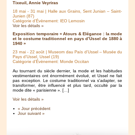
Tixeuil, Annie Veyriras
18 mai
-
31 mai
| Halle aux Grains, Sent Junian – Saint-
Junien (87)
Catégorie d’Évènement: IEO Lemosin
Voir les détails »
Exposition temporaire « Atours & Elégance : la mode
et le costume traditionnel en pays d’Ussel de 1880 à
1940 »
23 mai
-
22 août
| Museom dau País d’Ussel – Musée du
Pays d’Ussel, Ussel (19)
Catégorie d’Évènement: Monde Occitan
Au tournant du siècle dernier, la mode et les habitudes
vestimentaires ont énormément évolué, et Ussel ne fait
pas exception. Le costume traditionnel va s'adapter, se
transformer, être influencé et plus tard, occulté par la
mode dite « parisienne ». […]
Voir les détails »
« Jour précédent
Jour suivant »