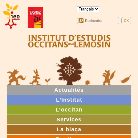
Actualités
L’Institut
L’occitan
Services
La biaça