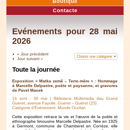
Boutique
Contacte
Evénements pour 28 mai
2026
« Jour précédent
Jour suivant »
Toute la journée
Exposition « Matka země – Terre-mère » : Hommage
à Marcelle Delpastre, poète et paysanne, et gravures
de Pavel Macek
14 avril
-
30 mai
| Biblioteca Multimedia dau Grand
Gueret, avenue Fayolle, Gueret – Guéret (23)
Catégorie d’Évènement: Monde Occitan
Cette exposition retrace la vie et l’œuvre de la poète et
ethnographe limousine Marcelle Delpastre. Née en 1925
à Germont, commune de Chamberet en Corrèze, elle