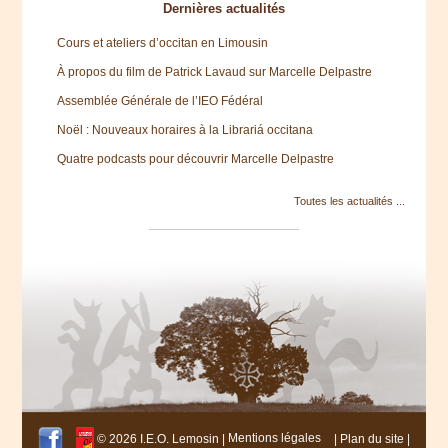
Dernières actualités
Cours et ateliers d’occitan en Limousin
À propos du film de Patrick Lavaud sur Marcelle Delpastre
Assemblée Générale de l’IEO Fédéral
Noël : Nouveaux horaires à la Librariá occitana
Quatre podcasts pour découvrir Marcelle Delpastre
Toutes les actualités ...
© 2026 I.E.O. Lemosin |
Mentions légales
|
Plan du site
|