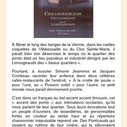
À flâner le long des berges de la Vienne, dans les ruelles
coquettes de l’Abbessaille ou du Clos Sainte-Marie, il
paraît bien loin désormais le temps où le quartier des
ponts était un lieu populeux et industriel dénigré par les
Limougeauds des « beaux quartiers ».
Pourtant, à écouter Simone Jeammot et Jacques
Combeau raconter leur enfance dans deux célèbres
cafés-restaurants de l’endroit, « À la crotte de poule »
pour l’une, au « Poisson soleil » pour l’autre, ce petit
monde nous paraît étonnement proche.
C’est dans un français au bel accent accent limousin, cet
« accent des ponts » aux intonations occitanes, qu’ils
nous parlent de leur quartier. Sous leurs évocations tout
un peuple d’ouvriers, de lavandières, de personnalités
fortes en couleur au verbe haut et au répertoire
chansonnier inépuisable reprend vie. Des Ponticauds qui
vivaient au rythme de leur rivière, qui la sillonnaient