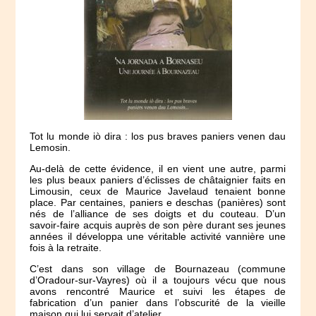
Tot lu monde iò dira : los pus braves paniers venen dau
Lemosin.
Au-delà de cette évidence, il en vient une autre, parmi
les plus beaux paniers d’éclisses de châtaignier faits en
Limousin, ceux de Maurice Javelaud tenaient bonne
place. Par centaines, paniers e deschas (panières) sont
nés de l’alliance de ses doigts et du couteau. D’un
savoir-faire acquis auprès de son père durant ses jeunes
années il développa une véritable activité vannière une
fois à la retraite.
C’est dans son village de Bournazeau (commune
d’Oradour-sur-Vayres) où il a toujours vécu que nous
avons rencontré Maurice et suivi les étapes de
fabrication d’un panier dans l’obscurité de la vieille
maison qui lui servait d’atelier.