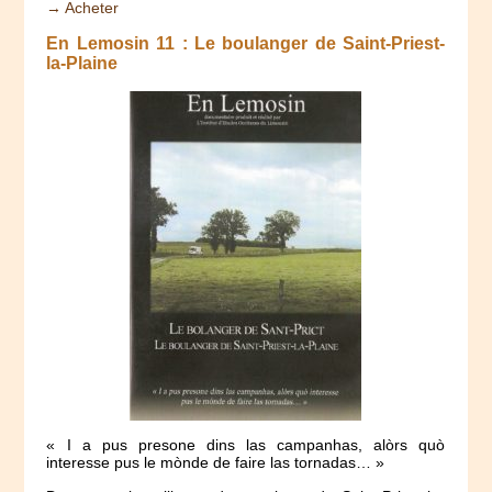
→ Acheter
En Lemosin 11 : Le boulanger de Saint-Priest-
la-Plaine
« I a pus presone dins las campanhas, alòrs quò
interesse pus le mònde de faire las tornadas… »