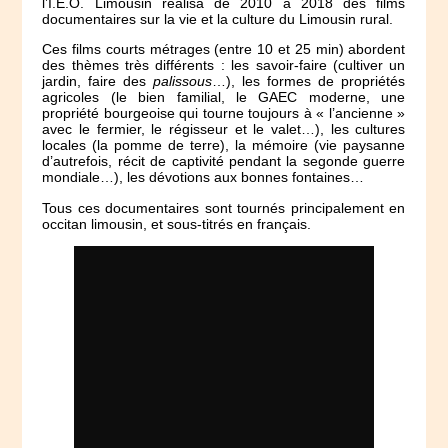
l’I.E.O. Limousin réalisa de 2010 à 2018 des films
documentaires sur la vie et la culture du Limousin rural.
Ces films courts métrages (entre 10 et 25 min) abordent
des thèmes très différents : les savoir-faire (cultiver un
jardin, faire des
palissous
…), les formes de propriétés
agricoles (le bien familial, le GAEC moderne, une
propriété bourgeoise qui tourne toujours à « l’ancienne »
avec le fermier, le régisseur et le valet…), les cultures
locales (la pomme de terre), la mémoire (vie paysanne
d’autrefois, récit de captivité pendant la segonde guerre
mondiale…), les dévotions aux bonnes fontaines…
Tous ces documentaires sont tournés principalement en
occitan limousin, et sous-titrés en français.