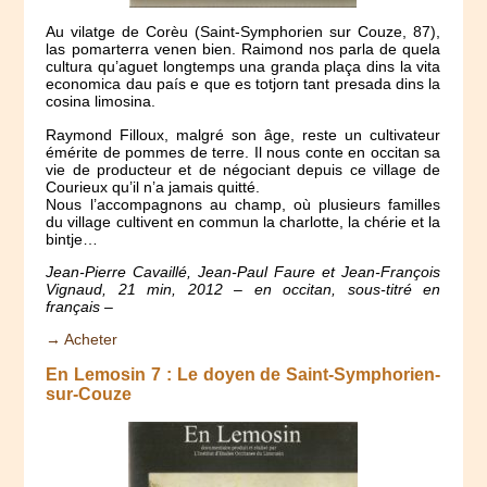
Au vilatge de Corèu (Saint-Symphorien sur Couze, 87),
las pomarterra venen bien. Raimond nos parla de quela
cultura qu’aguet longtemps una granda plaça dins la vita
economica dau país e que es totjorn tant presada dins la
cosina limosina.
Raymond Filloux, malgré son âge, reste un cultivateur
émérite de pommes de terre. Il nous conte en occitan sa
vie de producteur et de négociant depuis ce village de
Courieux qu’il n’a jamais quitté.
Nous l’accompagnons au champ, où plusieurs familles
du village cultivent en commun la charlotte, la chérie et la
bintje…
Jean-Pierre Cavaillé, Jean-Paul Faure et Jean-François
Vignaud, 21 min, 2012 – en occitan, sous-titré en
français –
→ Acheter
En Lemosin 7 : Le doyen de Saint-Symphorien-
sur-Couze