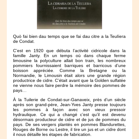
Quò fai bien dau temps que se fai dau citre a la Teulíera
de Condat.
C’est en 1920 que débuta l’activité cidricole dans la
famille Janty. En un temps où dans chaque ferme
limousine la polyculture allait bon train, les nombreux
pommiers fournissaient barriques et barricous d’une
boisson appréciée. Comme la Bretagne ou la
Normandie, le Limousin était alors une grande région
productrice de cidre. C’était avant que la Golden sulfatée
ne vienne nous faire perdre la mémoire des pommes de
pays…
À la Tuilerie de Condat-sur-Ganaveix, près d’un siècle
après son grand-père, Jean-Yves Janty presse toujours
les pommes à façon avec son vieux pressoir
hydraulique. Ce qui a changé c’est qu’il est devenu
désormais producteur de cidre et de jus de pommes du
pays. De ses vergers plantés en pommes Blandurettes,
Rouges de Borne ou Lestre, il tire un jus et un cidre dont
il nous détaille les étapes de fabrication.