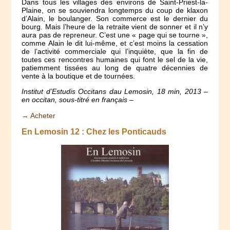
Dans tous les villages des environs de Saint-Priest-la-
Plaine, on se souviendra longtemps du coup de klaxon
d’Alain, le boulanger. Son commerce est le dernier du
bourg. Mais l’heure de la retraite vient de sonner et il n’y
aura pas de repreneur. C’est une « page qui se tourne »,
comme Alain le dit lui-même, et c’est moins la cessation
de l’activité commerciale qui l’inquiète, que la fin de
toutes ces rencontres humaines qui font le sel de la vie,
patiemment tissées au long de quatre décennies de
vente à la boutique et de tournées.
Institut d’Estudis Occitans dau Lemosin, 18 min, 2013 –
en occitan, sous-titré en français –
→ Acheter
En Lemosin 12 : Chez les Ponticauds