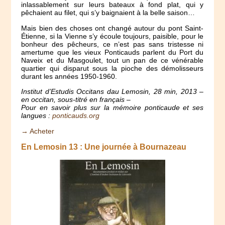
inlassablement sur leurs bateaux à fond plat, qui y
pêchaient au filet, qui s’y baignaient à la belle saison…
Mais bien des choses ont changé autour du pont Saint-
Étienne, si la Vienne s’y écoule toujours, paisible, pour le
bonheur des pêcheurs, ce n’est pas sans tristesse ni
amertume que les vieux Ponticauds parlent du Port du
Naveix et du Masgoulet, tout un pan de ce vénérable
quartier qui disparut sous la pioche des démolisseurs
durant les années 1950-1960.
Institut d’Estudis Occitans dau Lemosin, 28 min, 2013 –
en occitan, sous-titré en français –
Pour en savoir plus sur la mémoire ponticaude et ses
langues :
ponticauds.org
→ Acheter
En Lemosin 13 : Une journée à Bournazeau