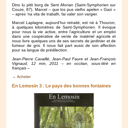
Dins lu pitit borg de Sent Aforian (Saint-Symphorien sur
Couze, 87), Marcel – que los pus vielhs apelen « Gazi »
– apres ‘na vita de trabalh, fai valer son vargier.
Marcel Laplagne, aujourd’hui retraité, est né à Thouron,
à quelques kilomètres de Saint-Symphorien. Il évoque
pour nous la vie active, entre l’agriculture et un emploi
dans une coopérative de vente de matériel agricole et
nous livre quelques uns de ses secrets de jardinier et de
fumeur de gris. Il nous fait part aussi de son affection
pour sa langue de prédilection.
Jean-Pierre Cavaillé, Jean-Paul Faure et Jean-François
Vignaud, 12 min, 2011 – en occitan, sous-titré en
français –
→ Acheter
En Lemosin 3 : Le pays des bonnes fontaines