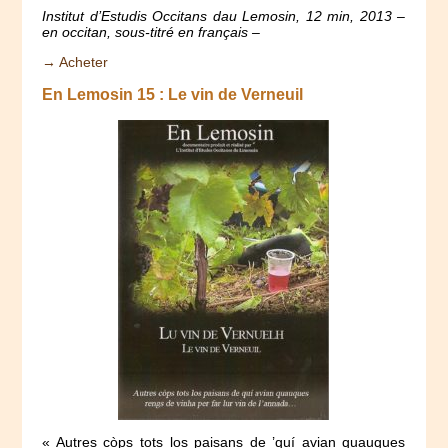
Institut d’Estudis Occitans dau Lemosin, 12 min, 2013 –
en occitan, sous-titré en français –
→ Acheter
En Lemosin 15 : Le vin de Verneuil
« Autres còps tots los paisans de ’quí avian quauques