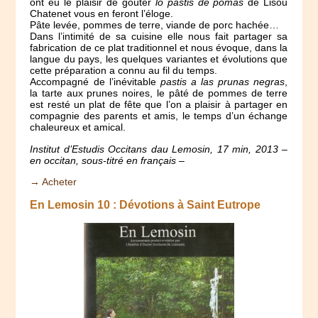
ont eu le plaisir de goûter
lo pastis de pomas
de Lisou
Chatenet vous en feront l’éloge.
Pâte levée, pommes de terre, viande de porc hachée…
Dans l’intimité de sa cuisine elle nous fait partager sa
fabrication de ce plat traditionnel et nous évoque, dans la
langue du pays, les quelques variantes et évolutions que
cette préparation a connu au fil du temps.
Accompagné de l’inévitable
pastis a las prunas negras
,
la tarte aux prunes noires, le pâté de pommes de terre
est resté un plat de fête que l’on a plaisir à partager en
compagnie des parents et amis, le temps d’un échange
chaleureux et amical.
Institut d’Estudis Occitans dau Lemosin, 17 min, 2013 –
en occitan, sous-titré en français –
→ Acheter
En Lemosin 10 : Dévotions à Saint Eutrope