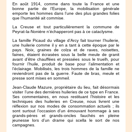
En août 1914, comme dans toute la France et une
bonne partie de l’Europe, la mobilisation générale
emporte les hommes dans l’une des plus grandes folies
que l’humanité ait commise.
La Creuse et tout particulièrement la commune de
Peyrat-la-Nonière n’échapperont pas à ce cataclysme.
La famille Picaud du village d’Arcy fait tourner l’huilerie,
une huilerie comme il y en a tant à cette époque par le
pays. Noix, graines de colza et de raves, noisettes,
faines, étaient écrasées sous la belle meule de granit
avant d’être chauffées et pressées sous le truelh, pour
fournir l’huile, produit de base pour l’alimentation et
l’éclairage. Mobilisés, les trois hommes de la famille ne
reviendront pas de la guerre. Faute de bras, meule et
presse sont mises en sommeil.
Jean-Claude Mazure, propriétaire du lieu, fait désormais
visiter l’une des dernières huileries de ce type en France.
Ses commentaires, en nous restituant l’histoire et les
techniques des huileries en Creuse, nous livrent une
réflexion sur nos modes de consommation actuels ; ils
sont surtout l’occasion d’un émouvant hommage à ses
grands-pères et grands-oncles fauchés en pleine
jeunesse lors d’un drame qui scella le sort de nos
campagnes.