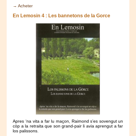
→ Acheter
En Lemosin 4 : Les bannetons de la Gorce
Apres ‘na vita a far lu maçon, Raimond s’es sovengut un
còp a la retraita que son grand-pair li avia aprengut a far
los palissons.