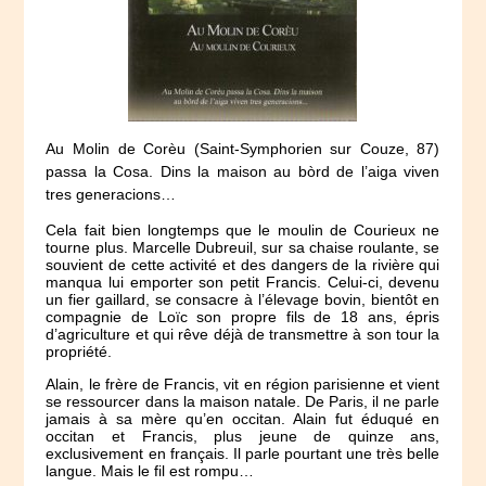
Au Molin de Corèu (Saint-Symphorien sur Couze, 87)
passa la Cosa. Dins la maison au bòrd de l’aiga viven
tres generacions…
Cela fait bien longtemps que le moulin de Courieux ne
tourne plus. Marcelle Dubreuil, sur sa chaise roulante, se
souvient de cette activité et des dangers de la rivière qui
manqua lui emporter son petit Francis. Celui-ci, devenu
un fier gaillard, se consacre à l’élevage bovin, bientôt en
compagnie de Loïc son propre fils de 18 ans, épris
d’agriculture et qui rêve déjà de transmettre à son tour la
propriété.
Alain, le frère de Francis, vit en région parisienne et vient
se ressourcer dans la maison natale. De Paris, il ne parle
jamais à sa mère qu’en occitan. Alain fut éduqué en
occitan et Francis, plus jeune de quinze ans,
exclusivement en français. Il parle pourtant une très belle
langue. Mais le fil est rompu…