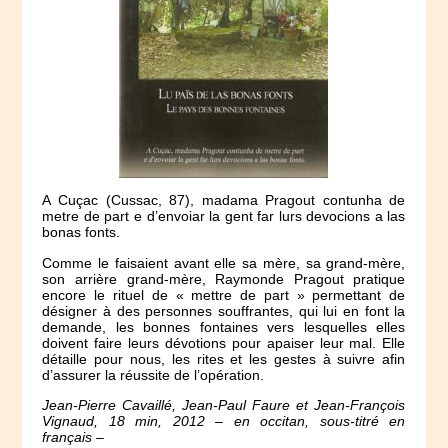
A Cuçac (Cussac, 87), madama Pragout contunha de
metre de part e d’envoiar la gent far lurs devocions a las
bonas fonts.
Comme le faisaient avant elle sa mère, sa grand-mère,
son arrière grand-mère, Raymonde Pragout pratique
encore le rituel de « mettre de part » permettant de
désigner à des personnes souffrantes, qui lui en font la
demande, les bonnes fontaines vers lesquelles elles
doivent faire leurs dévotions pour apaiser leur mal. Elle
détaille pour nous, les rites et les gestes à suivre afin
d’assurer la réussite de l’opération.
Jean-Pierre Cavaillé, Jean-Paul Faure et Jean-François
Vignaud, 18 min, 2012 – en occitan, sous-titré en
français –