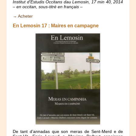
Institut d’Estudis Occitans dau Lemosin, 17 min 40, 2014
– en occitan, sous-titré en français –
→ Acheter
En Lemosin 17 : Maires en campagne
De tant d’annadas que son meras de Sent-Merd e de