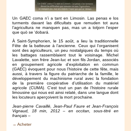
Un GAEC coma n’i a tant en Limosin. Las penas e los
turments davant las dificultats que remuden tot aura
l’agricultura ne manquen pas, mas un a totjorn l’esper
que quò se ‘dobará.
À Saint-Symphorien, le 15 août, a lieu la traditionnelle
Fête de la batteuse à l’ancienne. Ceux qui l’organisent
sont des agriculteurs, un peu nostalgiques du temps où
les battages rassemblaient tout le voisinage. Michel
Lavalette, son frère Jean-luc et son fils Jordan, associés
en groupement agricole d’exploitation en commun
(GAEC) évoquent pour nous l’histoire de cette fête, mais
aussi, à travers la figure du patriarche de la famille, le
développement du machinisme rural avec la fondation
de la première coopérative d’utilisation du matériel
agricole (CUMA). C’est tout un pan de l’histoire rurale
limousine qui nous est ainsi relaté, dans une langue dont
les locuteurs aperçoivent la mort prochaine.
Jean-pierre Cavaillé, Jean-Paul Faure et Jean-François
Vignaud, 18 min, 2012 – en occitan, sous-titré en
français –
→ Acheter