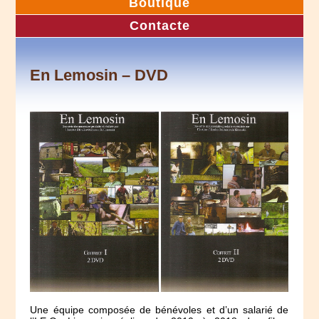
Boutique
Contacte
En Lemosin – DVD
Une équipe composée de bénévoles et d’un salarié de