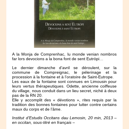
A la Monja de Comprenhac, lu monde venian nombros
far lors devocions a la bona font de sent Eutròpi…
Le dernier dimanche d’avril se déroulent, sur la
commune de Compreignac, le pélerinage et la
procession à la fontaine et à l’oratoire de Saint-Eutrope.
Les eaux de la fontaine sont connues en Limousin pour
leurs vertus thérapeutiques. Odette, ancienne coiffeuse
du village, nous conduit dans un lieu secret, niché à deux
pas de la RN 20.
Elle y accomplit des « dévotions », rites requis par la
tradition des bonnes fontaines pour lutter contre certains
maux du corps et de l’âme.
Institut d’Estudis Occitans dau Lemosin, 20 min, 2013 –
en occitan, sous-titré en français –