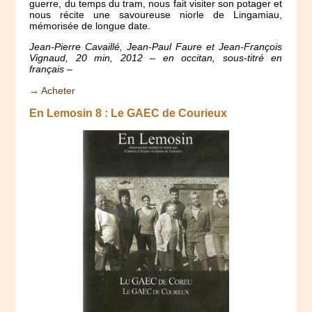
guerre, du temps du tram, nous fait visiter son potager et
nous récite une savoureuse niorle de Lingamiau,
mémorisée de longue date.
Jean-Pierre Cavaillé, Jean-Paul Faure et Jean-François
Vignaud, 20 min, 2012 – en occitan, sous-titré en
français –
→ Acheter
En Lemosin 8 : Le GAEC de Courieux