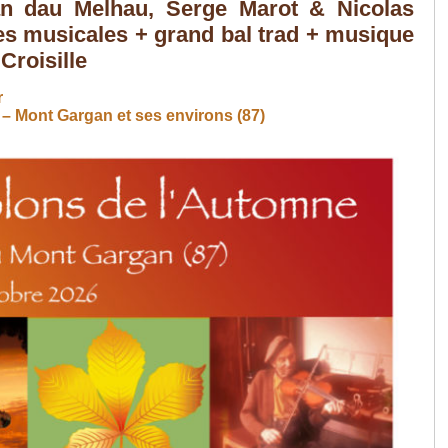
an dau Melhau, Serge Marot & Nicolas
s musicales + grand bal trad + musique
Croisille
r
 – Mont Gargan et ses environs (87)