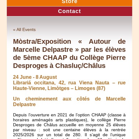
Store
Contact
« All Events
Mòstra/Exposition « Autour de
Marcelle Delpastre » par les élèves
de 5ème CHAAP du Collège Pierre
Desproges à Chasluç/Châlus
24 June
-
8 August
Librariá occitana, 42, rua Viena Nauta – rue
Haute-Vienne, Limòtges – Limoges (87)
Un cheminement aux côtés de Marcelle
Delpastre
Depuis l’ouverture en 2021 de l’option CHAAP (classe à
horaires aménagés arts plastiques), le collège Pierre
Desproges de Châlus accueille en moyenne 25 élèves
par niveau : soit une centaine élèves à la rentrée
2025/2026 sur un total de 280. Il s’agit de l’unique