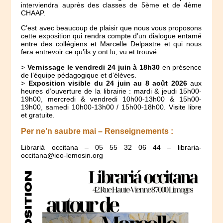
interviendra auprès des classes de 5ème et de 4ème
CHAAP.
C’est avec beaucoup de plaisir que nous vous proposons
cette exposition qui rendra compte d’un dialogue entamé
entre des collégiens et Marcelle Delpastre et qui nous
fera entrevoir ce qu’ils y ont lu, vu et trouvé.
>
Vernissage le vendredi 24 juin à 18h30
en présence
de l’équipe pédagogique et d’élèves.
>
Exposition visible du 24 juin au 8 août 2026
aux
heures d’ouverture de la librairie : mardi & jeudi 15h00-
19h00, mercredi & vendredi 10h00-13h00 & 15h00-
19h00, samedi 10h00-13h00 / 15h00-18h00. Visite libre
et gratuite.
Per ne’n saubre mai – Renseignements :
Librariá occitana – 05 55 32 06 44 – libraria-
occitana@ieo-lemosin.org