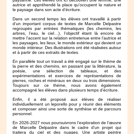
paysanne. Les élèves ont ici découvert une femme, une
autrice et appréhendé la place qu’occupent la nature et
le paysage dans son acte d’écriture.
Dans un second temps les élèves ont travaillé à partir
d’un important corpus de textes de Marcelle Delpastre
regroupés par entrées thématiques (les chemins, les
arbres, l’eau, le ciel…), l’objectif étant là encore de
mettre l’accent sur la relation entretenue entre l’autrice et
les paysages, les lieux, le monde extérieur qui devient un
monde intérieur. Des illustrations ont été réalisées autour
et à partir de ces extraits de textes.
En parallèle tout un travail a été engagé sur le thème de
la pierre et des chemins, en passant par la littérature, la
poésie, une sélection de tableaux, et des
expérimentations et exercices de représentations de
pierres, roches et minéraux en deux ou trois dimensions.
Toujours sur ce thème, nous avons également
accompagné les élèves dans plusieurs temps d’écriture.
Enfin, il a été proposé aux élèves de réaliser
individuellement un leporello pour y réunir des éléments
et composer ainsi une sorte de synthèse et de parcours
personnel.
En 2026-2027 nous poursuivrons l’exploration de l’œuvre
de Marcelle Delpastre dans le cadre d’un projet qui
traitera du ciel et des nuages. Une artiste peintre