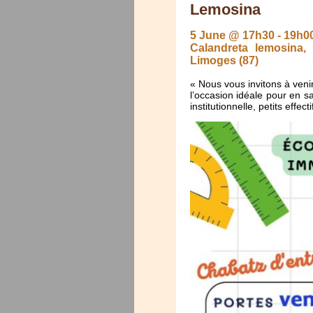
Lemosina
5 June @ 17h30
-
19h0
Calandreta lemosina
Limoges (87)
« Nous vous invitons à venir 
l’occasion idéale pour en sa
institutionnelle, petits effect