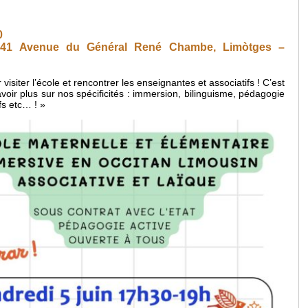
0
, 41 Avenue du Général René Chambe, Limòtges –
visiter l’école et rencontrer les enseignantes et associatifs ! C’est
voir plus sur nos spécificités : immersion, bilinguisme, pédagogie
ifs etc… ! »