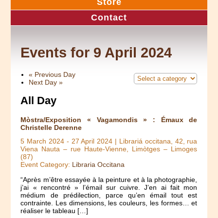
Store
Contact
Events for 9 April 2024
«
Previous Day
Next Day
»
All Day
Mòstra/Exposition « Vagamondis » : Émaux de
Christelle Derenne
5 March 2024
-
27 April 2024
| Librariá occitana, 42, rua
Viena Nauta – rue Haute-Vienne, Limòtges – Limoges
(87)
Event Category:
Libraria Occitana
“Après m’être essayée à la peinture et à la photographie,
j’ai « rencontré » l’émail sur cuivre. J’en ai fait mon
médium de prédilection, parce qu’en émail tout est
contrainte. Les dimensions, les couleurs, les formes… et
réaliser le tableau […]