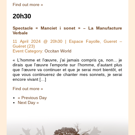
Find out more »
20h30
Spectacle « Manciet i sonet » – La Manufacture
Verbale
11 April 2024 @ 20h30
| Espace Fayolle, Gueret –
Guéret (23)
Event Category:
Occitan World
« L'homme et l'œuvre, j'ai jamais compris ça, non... je
dirais que l'œuvre l'emporte sur l'homme, d'autant plus
que l'œuvre va continuer et que je serai mort bientôt, et
que vous continuerez de chanter mes sonnets, je serai
encore vivant […]
Find out more »
«
Previous Day
Next Day
»