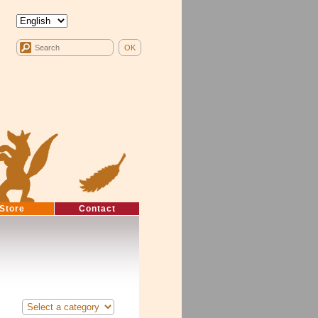
Store
Contact