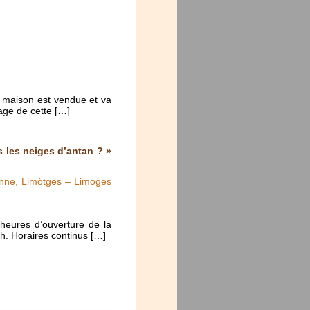
 maison est vendue et va
age de cette […]
 les neiges d’antan ? »
ienne, Limòtges – Limoges
heures d’ouverture de la
h. Horaires continus […]