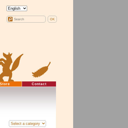
Store
Contact