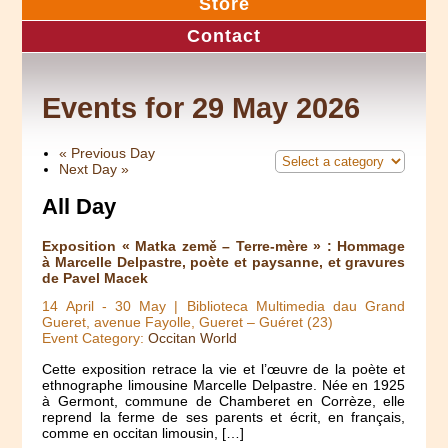
Store
Contact
Events for 29 May 2026
«
Previous Day
Next Day
»
All Day
Exposition « Matka země – Terre-mère » : Hommage
à Marcelle Delpastre, poète et paysanne, et gravures
de Pavel Macek
14 April
-
30 May
| Biblioteca Multimedia dau Grand
Gueret, avenue Fayolle, Gueret – Guéret (23)
Event Category:
Occitan World
Cette exposition retrace la vie et l’œuvre de la poète et
ethnographe limousine Marcelle Delpastre. Née en 1925
à Germont, commune de Chamberet en Corrèze, elle
reprend la ferme de ses parents et écrit, en français,
comme en occitan limousin, […]