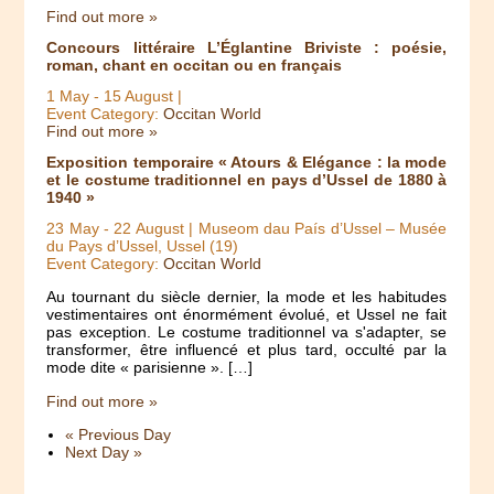
Find out more »
Concours littéraire L’Églantine Briviste : poésie,
roman, chant en occitan ou en français
1 May
-
15 August
|
Event Category:
Occitan World
Find out more »
Exposition temporaire « Atours & Elégance : la mode
et le costume traditionnel en pays d’Ussel de 1880 à
1940 »
23 May
-
22 August
| Museom dau País d’Ussel – Musée
du Pays d’Ussel, Ussel (19)
Event Category:
Occitan World
Au tournant du siècle dernier, la mode et les habitudes
vestimentaires ont énormément évolué, et Ussel ne fait
pas exception. Le costume traditionnel va s'adapter, se
transformer, être influencé et plus tard, occulté par la
mode dite « parisienne ». […]
Find out more »
«
Previous Day
Next Day
»