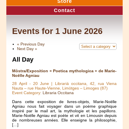
Store
Contact
Events for 1 June 2026
«
Previous Day
Next Day
»
All Day
Mòstra/Exposition « Poetica mythologica » de Marie-
Noëlle Agniau
28 April
-
20 June
| Librariá occitana, 42, rua Viena
Nauta – rue Haute-Vienne, Limòtges – Limoges (87)
Event Category:
Libraria Occitana
Dans cette exposition de livres-objets, Marie-Noëlle
Agniau nous fait voyager dans un poème graphique
inspiré par le mail art, la mythologie et les papillons.
Marie-Noëlle Agniau est poète et vit en Limousin depuis
de nombreuses années. Elle enseigne la philosophie,
[…]