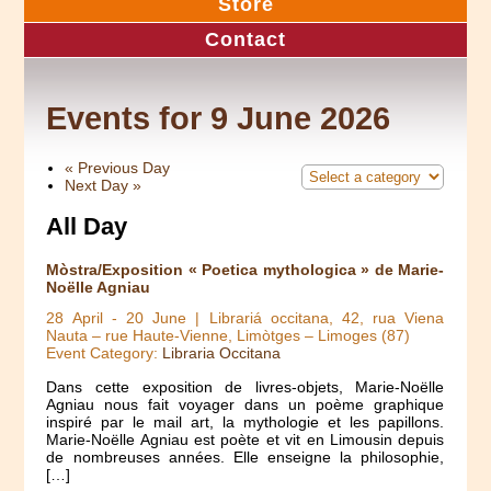
Store
Contact
Events for 9 June 2026
«
Previous Day
Next Day
»
All Day
Mòstra/Exposition « Poetica mythologica » de Marie-
Noëlle Agniau
28 April
-
20 June
| Librariá occitana, 42, rua Viena
Nauta – rue Haute-Vienne, Limòtges – Limoges (87)
Event Category:
Libraria Occitana
Dans cette exposition de livres-objets, Marie-Noëlle
Agniau nous fait voyager dans un poème graphique
inspiré par le mail art, la mythologie et les papillons.
Marie-Noëlle Agniau est poète et vit en Limousin depuis
de nombreuses années. Elle enseigne la philosophie,
[…]