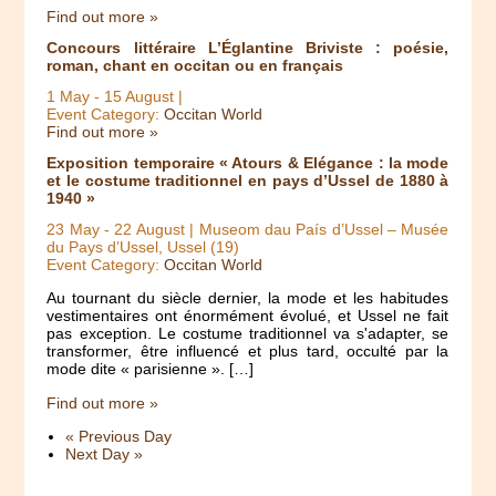
Find out more »
Concours littéraire L’Églantine Briviste : poésie,
roman, chant en occitan ou en français
1 May
-
15 August
|
Event Category:
Occitan World
Find out more »
Exposition temporaire « Atours & Elégance : la mode
et le costume traditionnel en pays d’Ussel de 1880 à
1940 »
23 May
-
22 August
| Museom dau País d’Ussel – Musée
du Pays d’Ussel, Ussel (19)
Event Category:
Occitan World
Au tournant du siècle dernier, la mode et les habitudes
vestimentaires ont énormément évolué, et Ussel ne fait
pas exception. Le costume traditionnel va s'adapter, se
transformer, être influencé et plus tard, occulté par la
mode dite « parisienne ». […]
Find out more »
«
Previous Day
Next Day
»