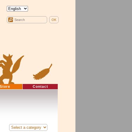
Store
Contact