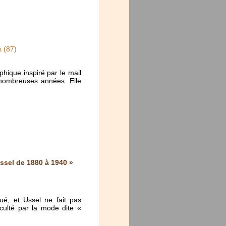
s (87)
hique inspiré par le mail
e nombreuses années. Elle
ssel de 1880 à 1940 »
ué, et Ussel ne fait pas
cculté par la mode dite «